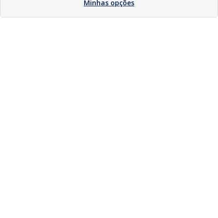
Minhas opções
Download
Compartilhar