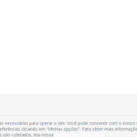
o necessárias para operar o site. Você pode consentir com o nosso
preferências clicando em “Minhas opções”. Para obter mais informaçõ
s são coletados, leia nossa
Política de Privacidade
.