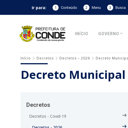
Ir para:
1
Conteúdo
2
Menu
3
Busca
INÍCIO
GOVERNO
Início
Decretos
Decretos – 2026
Decreto Municipa
Decreto Municipal
Decretos
Decretos - Covid-19
Decretos - 2026