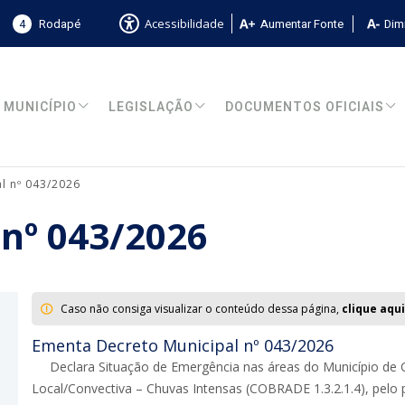
4
Rodapé
Aumentar Fonte
Dimi
Acessibilidade
MUNICÍPIO
LEGISLAÇÃO
DOCUMENTOS OFICIAIS
l nº 043/2026
 nº 043/2026
Caso não consiga visualizar o conteúdo dessa página,
clique aqui
Ementa Decreto Municipal nº 043/2026
Declara Situação de Emergência nas áreas do Município d
Local/Convectiva – Chuvas Intensas (COBRADE 1.3.2.1.4), pelo p