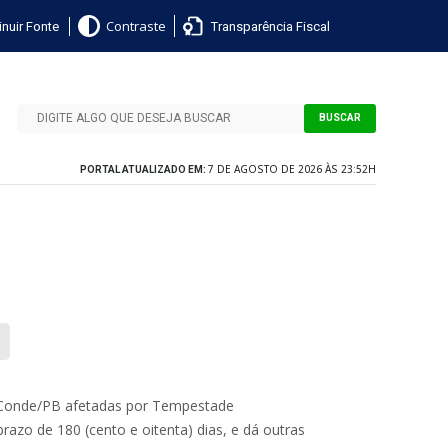
nuir Fonte
Transparência Fiscal
Contraste
BUSCAR
7 DE AGOSTO DE 2026 ÀS 23:52H
PORTAL ATUALIZADO EM:
e Conde/PB afetadas por Tempestade
razo de 180 (cento e oitenta) dias, e dá outras