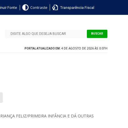
nuir Fonte
Transparência Fiscal
Contraste
BUSCAR
4 DE AGOSTO DE 2026 ÀS 0:07H
PORTAL ATUALIZADO EM:
IANÇA FELIZ/PRIMEIRA INFÂNCIA E DÁ OUTRAS