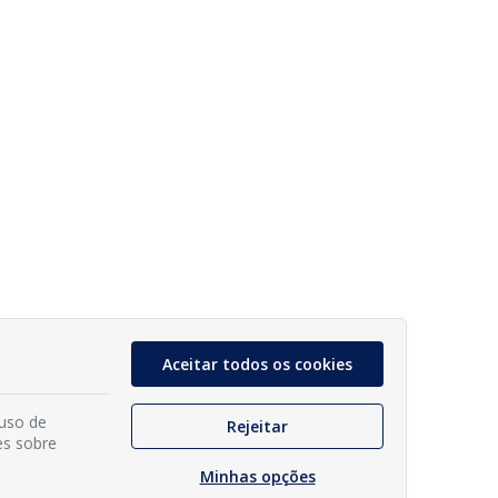
Aceitar todos os cookies
 uso de
Rejeitar
es sobre
Minhas opções