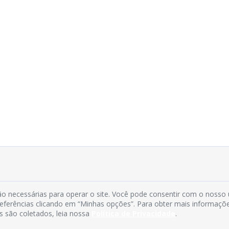
o necessárias para operar o site. Você pode consentir com o nosso
preferências clicando em “Minhas opções”. Para obter mais informaçõ
s são coletados, leia nossa
Política de Privacidade
.