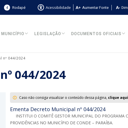
4
Rodapé
Aumentar Fonte
Dimi
Acessibilidade
MUNICÍPIO
LEGISLAÇÃO
DOCUMENTOS OFICIAIS
l nº 044/2024
 nº 044/2024
Caso não consiga visualizar o conteúdo dessa página,
clique aqui
Ementa Decreto Municipal nº 044/2024
INSTITUI O COMITÊ GESTOR MUNICIPAL DO PROGRAMA CR
PROVIDÊNCIAS NO MUNICÍPIO DE CONDE – PARAÍBA.