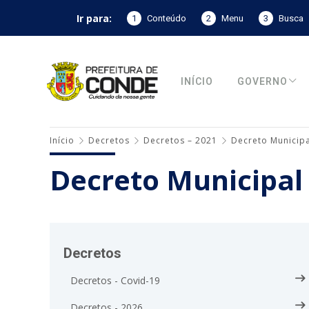
Ir para:
1
Conteúdo
2
Menu
3
Busca
INÍCIO
GOVERNO
Início
Decretos
Decretos – 2021
Decreto Municipa
Decreto Municipal
Decretos
Decretos - Covid-19
Decretos - 2026