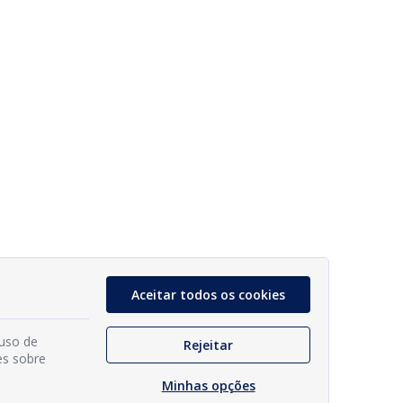
Aceitar todos os cookies
 uso de
Rejeitar
es sobre
Minhas opções