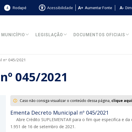
4
Rodapé
Aumentar Fonte
Dimi
Acessibilidade
MUNICÍPIO
LEGISLAÇÃO
DOCUMENTOS OFICIAIS
l nº 045/2021
 nº 045/2021
Caso não consiga visualizar o conteúdo dessa página,
clique aqui
Ementa Decreto Municipal nº 045/2021
Abre Crédito SUPLEMENTAR para o fim que especifica e da out
1.951 de 16 de setembro de 2021.