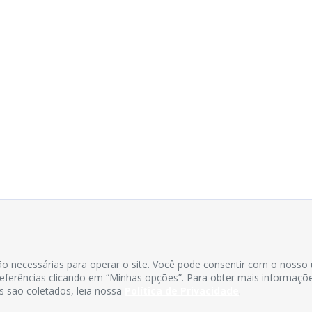
o necessárias para operar o site. Você pode consentir com o nosso
preferências clicando em “Minhas opções”. Para obter mais informaçõ
s são coletados, leia nossa
Política de Privacidade
.