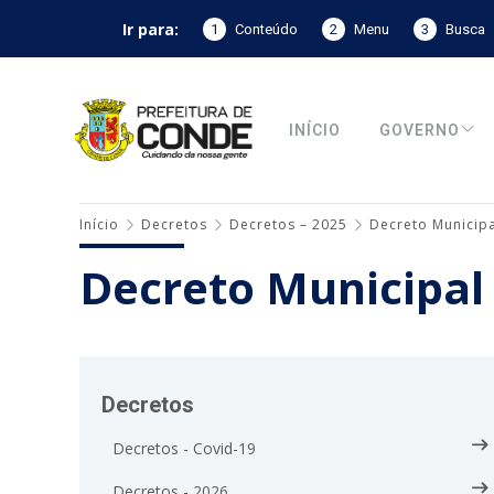
Ir para:
1
Conteúdo
2
Menu
3
Busca
INÍCIO
GOVERNO
Início
Decretos
Decretos – 2025
Decreto Municipa
Decreto Municipal
Decretos
Decretos - Covid-19
Decretos - 2026