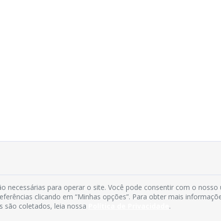
o necessárias para operar o site. Você pode consentir com o nosso
preferências clicando em “Minhas opções”. Para obter mais informaçõ
s são coletados, leia nossa
Política de Privacidade
.