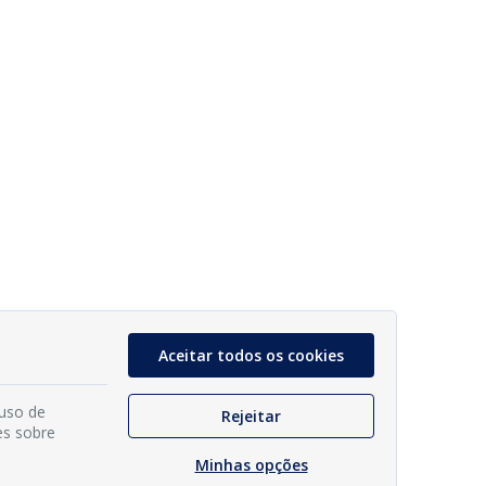
Aceitar todos os cookies
 uso de
Rejeitar
es sobre
Minhas opções