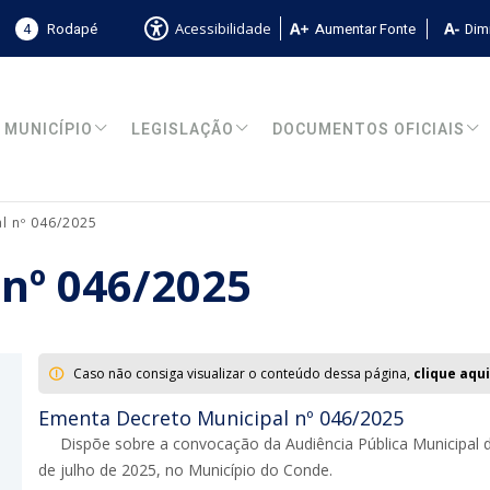
4
Rodapé
Aumentar Fonte
Dimi
Acessibilidade
MUNICÍPIO
LEGISLAÇÃO
DOCUMENTOS OFICIAIS
l nº 046/2025
 nº 046/2025
Caso não consiga visualizar o conteúdo dessa página,
clique aqui
Ementa Decreto Municipal nº 046/2025
Dispõe sobre a convocação da Audiência Pública Municipal d
de julho de 2025, no Município do Conde.