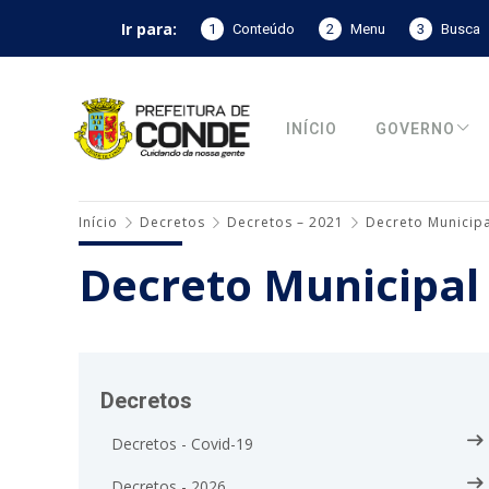
Ir para:
1
Conteúdo
2
Menu
3
Busca
INÍCIO
GOVERNO
Início
Decretos
Decretos – 2021
Decreto Municipa
Decreto Municipal
Decretos
Decretos - Covid-19
Decretos - 2026