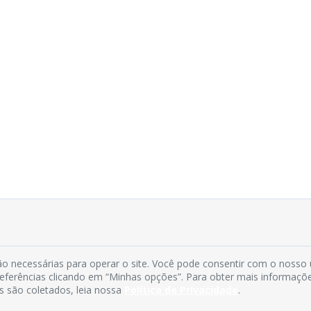
o necessárias para operar o site. Você pode consentir com o nosso
preferências clicando em “Minhas opções”. Para obter mais informaçõ
s são coletados, leia nossa
Política de Privacidade
.