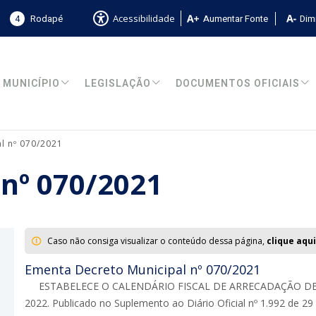
4
Rodapé
Aumentar Fonte
Dimi
Acessibilidade
MUNICÍPIO
LEGISLAÇÃO
DOCUMENTOS OFICIAIS
l nº 070/2021
 nº 070/2021
Caso não consiga visualizar o conteúdo dessa página,
clique aqui
Ementa Decreto Municipal nº 070/2021
ESTABELECE O CALENDÁRIO FISCAL DE ARRECADAÇÃO DE
2022. Publicado no Suplemento ao Diário Oficial nº 1.992 de 2