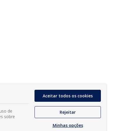
Aceitar todos os cookies
 uso de
Rejeitar
es sobre
Minhas opções