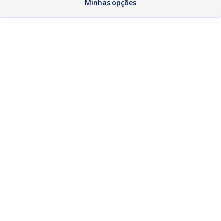
Minhas opções
Download
Compartilhar