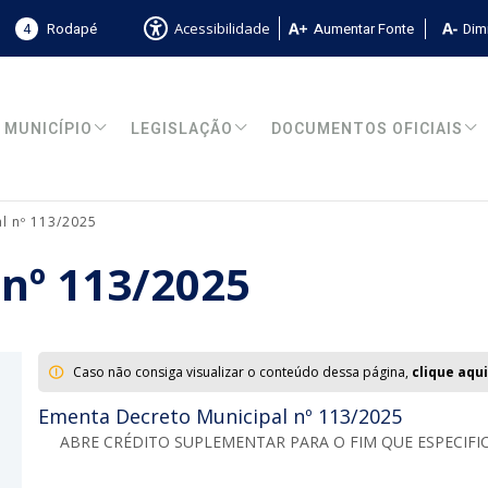
4
Rodapé
Aumentar Fonte
Dimi
Acessibilidade
MUNICÍPIO
LEGISLAÇÃO
DOCUMENTOS OFICIAIS
l nº 113/2025
 nº 113/2025
Caso não consiga visualizar o conteúdo dessa página,
clique aqui
Ementa Decreto Municipal nº 113/2025
ABRE CRÉDITO SUPLEMENTAR PARA O FIM QUE ESPECIFIC