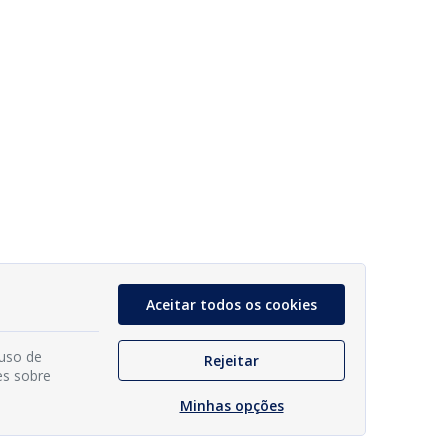
Aceitar todos os cookies
 uso de
Rejeitar
es sobre
Minhas opções