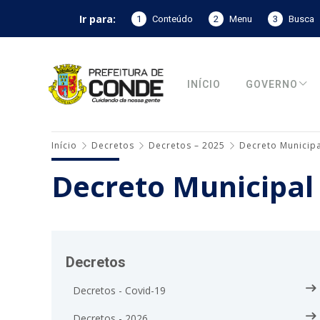
Ir para:
1
Conteúdo
2
Menu
3
Busca
INÍCIO
GOVERNO
Início
Decretos
Decretos – 2025
Decreto Municipa
Decreto Municipal
Decretos
Decretos - Covid-19
Decretos - 2026