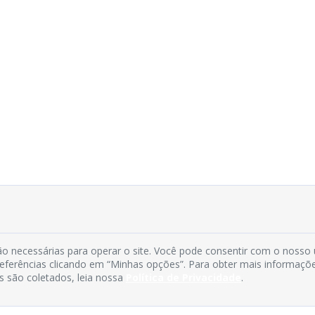
o necessárias para operar o site. Você pode consentir com o nosso
preferências clicando em “Minhas opções”. Para obter mais informaçõ
s são coletados, leia nossa
Política de Privacidade
.