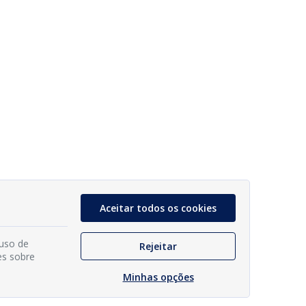
Aceitar todos os cookies
 uso de
Rejeitar
es sobre
Minhas opções