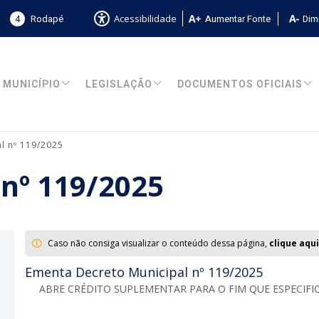
4
Rodapé
Aumentar Fonte
Dimi
Acessibilidade
MUNICÍPIO
LEGISLAÇÃO
DOCUMENTOS OFICIAIS
l nº 119/2025
 nº 119/2025
Caso não consiga visualizar o conteúdo dessa página,
clique aqui
Ementa Decreto Municipal nº 119/2025
ABRE CRÉDITO SUPLEMENTAR PARA O FIM QUE ESPECIFI