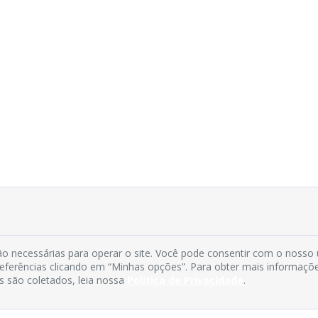
o necessárias para operar o site. Você pode consentir com o nosso
preferências clicando em “Minhas opções”. Para obter mais informaçõ
s são coletados, leia nossa
Política de Privacidade
.