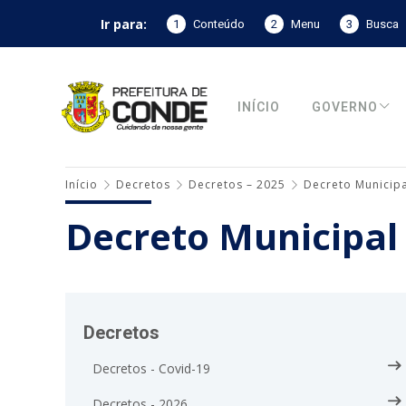
Ir para:
1
Conteúdo
2
Menu
3
Busca
INÍCIO
GOVERNO
Início
Decretos
Decretos – 2025
Decreto Municipa
Decreto Municipal
Decretos
Decretos - Covid-19
Decretos - 2026