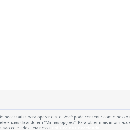
o necessárias para operar o site. Você pode consentir com o nosso
preferências clicando em “Minhas opções”. Para obter mais informaçõ
s são coletados, leia nossa
Política de Privacidade
.