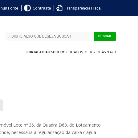
nuir Fonte
Transparência Fiscal
Contraste
BUSCAR
7 DE AGOSTO DE 2026 ÀS 9:42H
PORTAL ATUALIZADO EM:
 o imóvel Lote nº 36, da Quadra D60, do Loteamento
de, necessária à regularização da caixa d’água