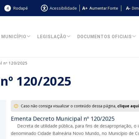
4
Rodapé
Aumentar Fonte
Dimi
Acessibilidade
MUNICÍPIO
LEGISLAÇÃO
DOCUMENTOS OFICIAIS
l nº 120/2025
 nº 120/2025
Caso não consiga visualizar o conteúdo dessa página,
clique aqui
Ementa Decreto Municipal nº 120/2025
Decreta de utilidade pública, para fins de desapropriação,
denominado Cidade Balneária Novo Mundo, no Município de Con