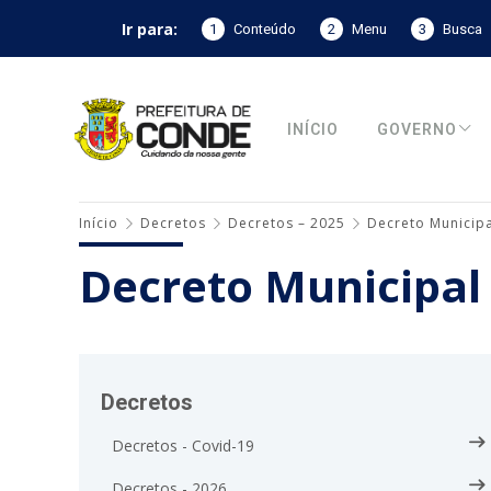
Ir para:
1
Conteúdo
2
Menu
3
Busca
INÍCIO
GOVERNO
Início
Decretos
Decretos – 2025
Decreto Municipa
Decreto Municipal
Decretos
Decretos - Covid-19
Decretos - 2026