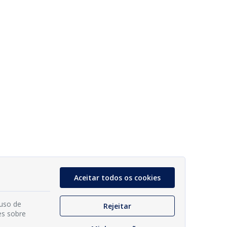
Aceitar todos os cookies
 uso de
Rejeitar
es sobre