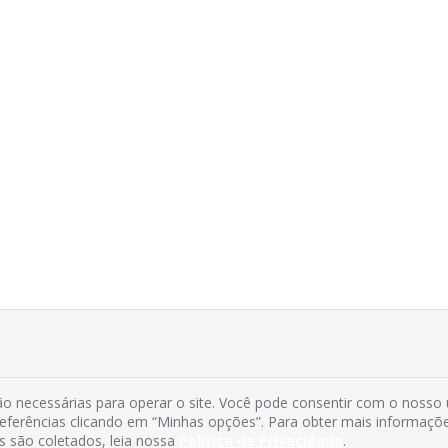
o necessárias para operar o site. Você pode consentir com o nosso
preferências clicando em “Minhas opções”. Para obter mais informaçõ
s são coletados, leia nossa
Política de Privacidade
.