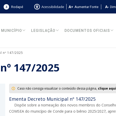
4
Rodapé
Aumentar Fonte
Dimi
Acessibilidade
MUNICÍPIO
LEGISLAÇÃO
DOCUMENTOS OFICIAIS
l nº 147/2025
 nº 147/2025
Caso não consiga visualizar o conteúdo dessa página,
clique aqui
Ementa Decreto Municipal nº 147/2025
Dispõe sobre a nomeação dos novos membros do Conselho M
COMSEA do município de Conde para o biênio 2025/2027, apres