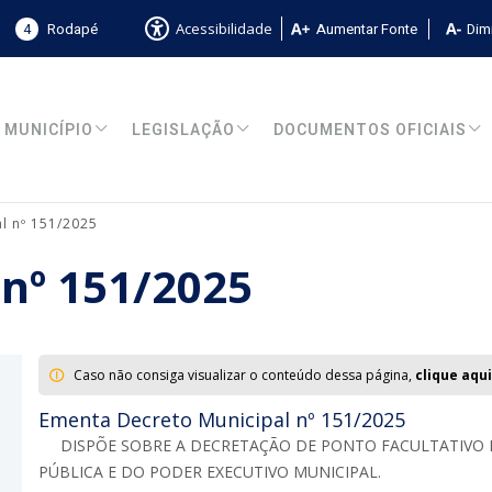
4
Rodapé
Aumentar Fonte
Dimi
Acessibilidade
MUNICÍPIO
LEGISLAÇÃO
DOCUMENTOS OFICIAIS
l nº 151/2025
 nº 151/2025
Caso não consiga visualizar o conteúdo dessa página,
clique aqui
Ementa Decreto Municipal nº 151/2025
DISPÕE SOBRE A DECRETAÇÃO DE PONTO FACULTATIVO
PÚBLICA E DO PODER EXECUTIVO MUNICIPAL.