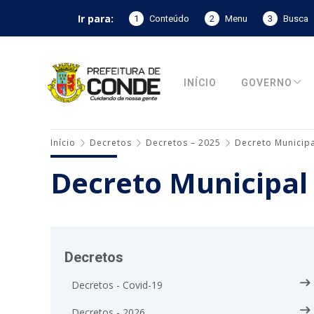
Ir para:
1
Conteúdo
2
Menu
3
Busca
INÍCIO
GOVERNO
Início
Decretos
Decretos – 2025
Decreto Municipa
Decreto Municipal
Decretos
Decretos - Covid-19
Decretos - 2026