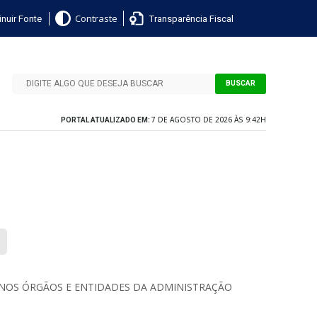
nuir Fonte
Transparência Fiscal
Contraste
BUSCAR
7 DE AGOSTO DE 2026 ÀS 9:42H
PORTAL ATUALIZADO EM:
 NOS ÓRGÃOS E ENTIDADES DA ADMINISTRAÇÃO