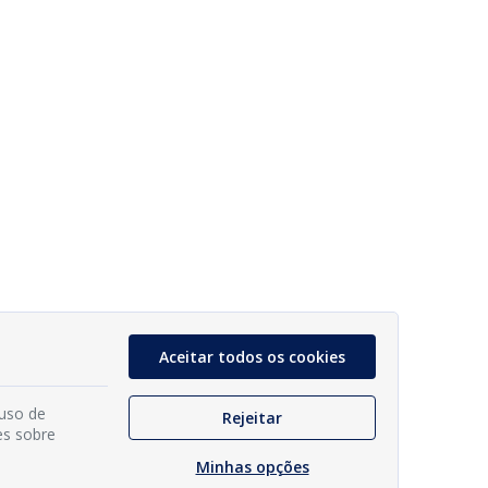
Aceitar todos os cookies
 uso de
Rejeitar
es sobre
Minhas opções