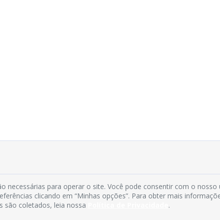
o necessárias para operar o site. Você pode consentir com o nosso
preferências clicando em “Minhas opções”. Para obter mais informaçõ
s são coletados, leia nossa
Política de Privacidade
.