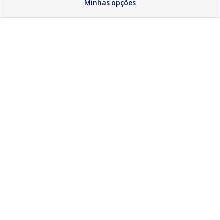
Minhas opções
Download
Compartilhar