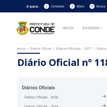
Ir para:
1
Conteúdo
2
Menu
3
Busca
INÍCIO
GOVERNO
Início
Diário Oficial
Diários Oficiais – 2017
Diário
Diário Oficial nº 1
Diários Oficiais
Diários Oficiais - 2026
Diários Oficiais - 2025