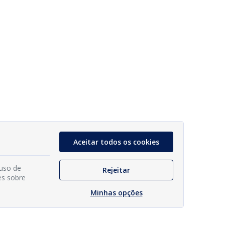
Aceitar todos os cookies
 uso de
Rejeitar
es sobre
Minhas opções