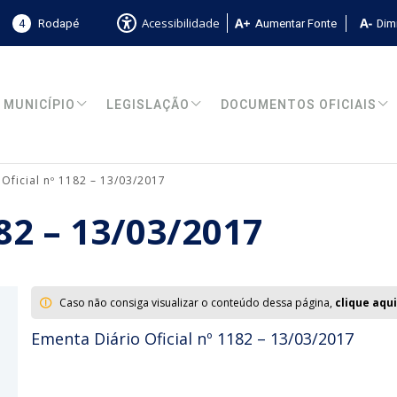
4
Rodapé
Aumentar Fonte
Dimi
Acessibilidade
MUNICÍPIO
LEGISLAÇÃO
DOCUMENTOS OFICIAIS
 Oficial nº 1182 – 13/03/2017
182 – 13/03/2017
Caso não consiga visualizar o conteúdo dessa página,
clique aqui
Ementa Diário Oficial nº 1182 – 13/03/2017