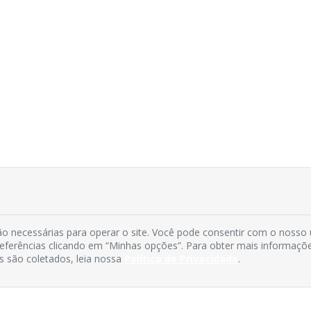
o necessárias para operar o site. Você pode consentir com o nosso
preferências clicando em “Minhas opções”. Para obter mais informaçõ
s são coletados, leia nossa
Política de Privacidade
.