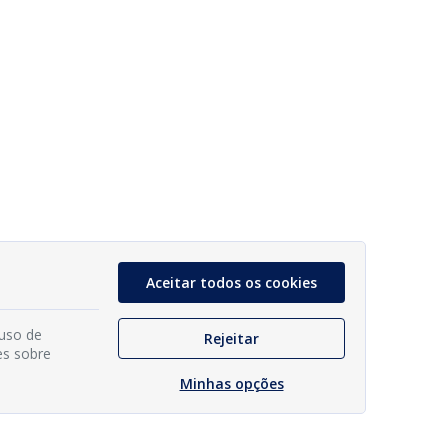
Aceitar todos os cookies
 uso de
Rejeitar
es sobre
Minhas opções