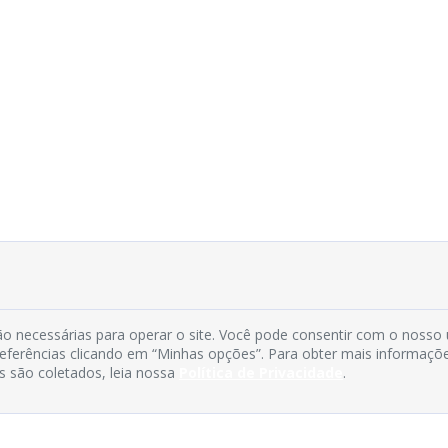
o necessárias para operar o site. Você pode consentir com o nosso
preferências clicando em “Minhas opções”. Para obter mais informaçõ
s são coletados, leia nossa
Política de Privacidade
.