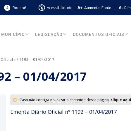
4
Rodapé
Aumentar Fonte
Dimi
Acessibilidade
MUNICÍPIO
LEGISLAÇÃO
DOCUMENTOS OFICIAIS
 Oficial nº 1192 – 01/04/2017
192 – 01/04/2017
Caso não consiga visualizar o conteúdo dessa página,
clique aqui
Ementa Diário Oficial nº 1192 – 01/04/2017