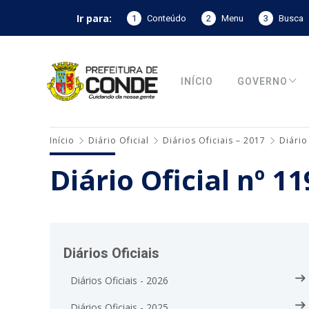
Ir para:
1
Conteúdo
2
Menu
3
Busca
INÍCIO
GOVERNO
Início
Diário Oficial
Diários Oficiais – 2017
Diário
Diário Oficial nº 1
Diários Oficiais
Diários Oficiais - 2026
Diários Oficiais - 2025