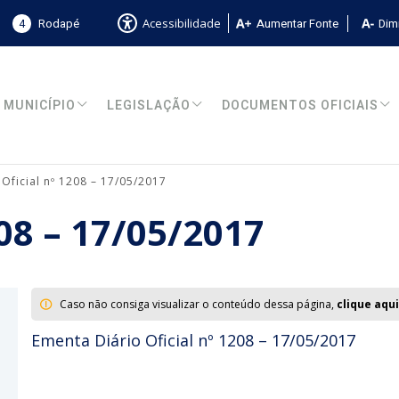
4
Rodapé
Aumentar Fonte
Dimi
Acessibilidade
MUNICÍPIO
LEGISLAÇÃO
DOCUMENTOS OFICIAIS
 Oficial nº 1208 – 17/05/2017
208 – 17/05/2017
Caso não consiga visualizar o conteúdo dessa página,
clique aqui
Ementa Diário Oficial nº 1208 – 17/05/2017