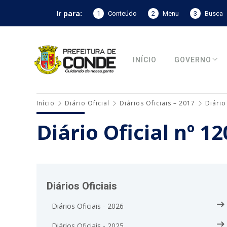
Ir para:
1
Conteúdo
2
Menu
3
Busca
INÍCIO
GOVERNO
Início
Diário Oficial
Diários Oficiais – 2017
Diário
Diário Oficial nº 1
Diários Oficiais
Diários Oficiais - 2026
Diários Oficiais - 2025