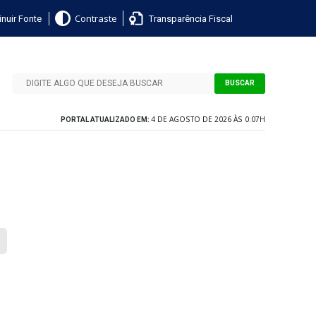
nuir Fonte
Transparência Fiscal
Contraste
BUSCAR
4 DE AGOSTO DE 2026 ÀS 0:07H
PORTAL ATUALIZADO EM: