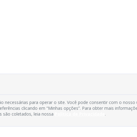
o necessárias para operar o site. Você pode consentir com o nosso
preferências clicando em “Minhas opções”. Para obter mais informaçõ
s são coletados, leia nossa
Política de Privacidade
.