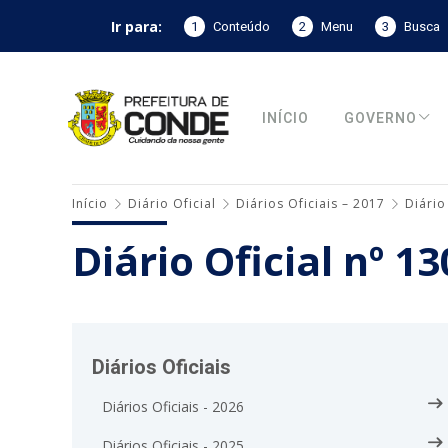
Ir para:
1
Conteúdo
2
Menu
3
Busca
INÍCIO
GOVERNO
Início
Diário Oficial
Diários Oficiais – 2017
Diário
Diário Oficial nº 1
Diários Oficiais
Diários Oficiais - 2026
Diários Oficiais - 2025