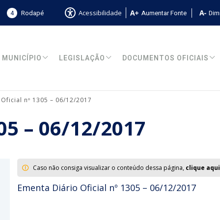
4
Rodapé
Aumentar Fonte
Dimi
Acessibilidade
MUNICÍPIO
LEGISLAÇÃO
DOCUMENTOS OFICIAIS
 Oficial nº 1305 – 06/12/2017
305 – 06/12/2017
Caso não consiga visualizar o conteúdo dessa página,
clique aqui
Ementa Diário Oficial nº 1305 – 06/12/2017