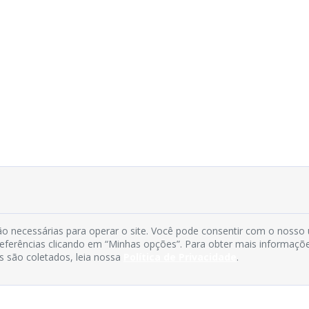
o necessárias para operar o site. Você pode consentir com o nosso
preferências clicando em “Minhas opções”. Para obter mais informaçõ
s são coletados, leia nossa
Política de Privacidade
.