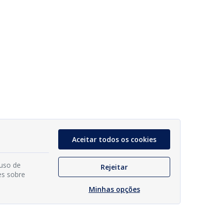
Aceitar todos os cookies
 uso de
Rejeitar
es sobre
Minhas opções