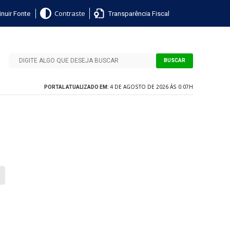
nuir Fonte
Transparência Fiscal
Contraste
BUSCAR
4 DE AGOSTO DE 2026 ÀS 0:07H
PORTAL ATUALIZADO EM: