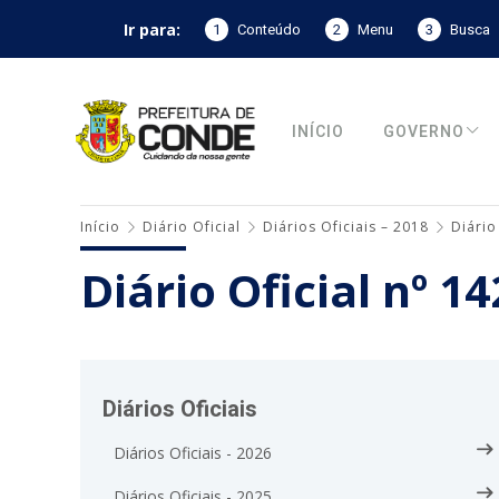
Ir para:
1
Conteúdo
2
Menu
3
Busca
INÍCIO
GOVERNO
Início
Diário Oficial
Diários Oficiais – 2018
Diário
Diário Oficial nº 1
Diários Oficiais
Diários Oficiais - 2026
Diários Oficiais - 2025