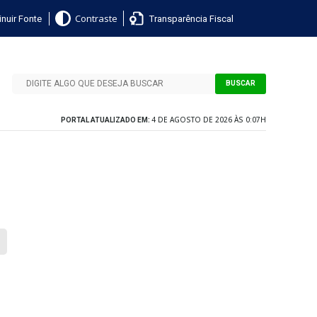
nuir Fonte
Transparência Fiscal
Contraste
BUSCAR
4 DE AGOSTO DE 2026 ÀS 0:07H
PORTAL ATUALIZADO EM: