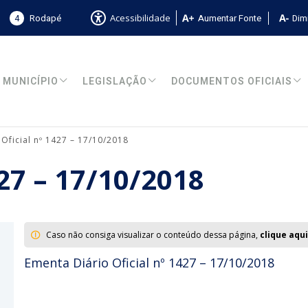
4
Rodapé
Aumentar Fonte
Dimi
Acessibilidade
MUNICÍPIO
LEGISLAÇÃO
DOCUMENTOS OFICIAIS
 Oficial nº 1427 – 17/10/2018
427 – 17/10/2018
Caso não consiga visualizar o conteúdo dessa página,
clique aqui
Ementa Diário Oficial nº 1427 – 17/10/2018