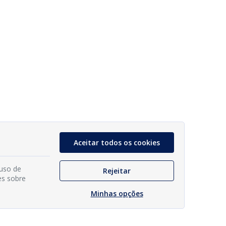
Aceitar todos os cookies
 uso de
Rejeitar
es sobre
Minhas opções