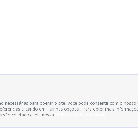
o necessárias para operar o site. Você pode consentir com o nosso
preferências clicando em “Minhas opções”. Para obter mais informaçõ
s são coletados, leia nossa
Política de Privacidade
.