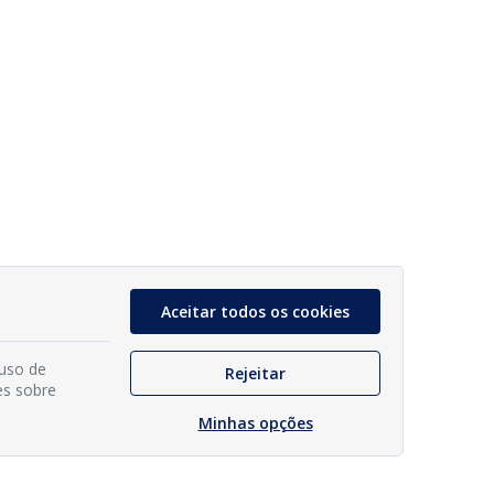
Aceitar todos os cookies
 uso de
Rejeitar
es sobre
Minhas opções