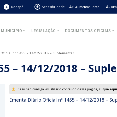
4
Rodapé
Aumentar Fonte
Dimi
Acessibilidade
MUNICÍPIO
LEGISLAÇÃO
DOCUMENTOS OFICIAIS
 Oficial nº 1455 – 14/12/2018 – Suplementar
1455 – 14/12/2018 – Sup
Caso não consiga visualizar o conteúdo dessa página,
clique aqui
Ementa Diário Oficial nº 1455 – 14/12/2018 – S