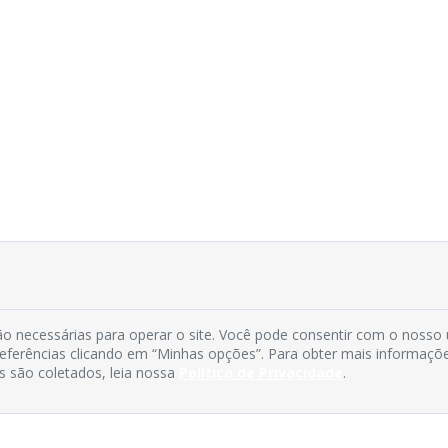
o necessárias para operar o site. Você pode consentir com o nosso
preferências clicando em “Minhas opções”. Para obter mais informaçõ
s são coletados, leia nossa
Política de Privacidade
.