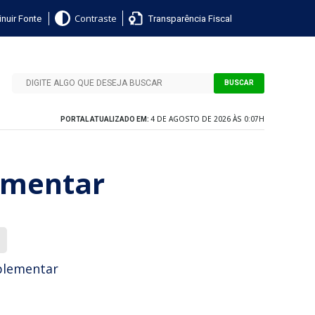
nuir Fonte
Transparência Fiscal
Contraste
BUSCAR
4 DE AGOSTO DE 2026 ÀS 0:07H
PORTAL ATUALIZADO EM:
lementar
uplementar