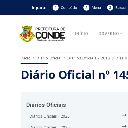
Ir para:
1
Conteúdo
2
Menu
3
Busca
INÍCIO
GOVERNO
Início
Diário Oficial
Diários Oficiais – 2018
Diário
Diário Oficial nº 
Diários Oficiais
Diários Oficiais - 2026
Diários Oficiais - 2025