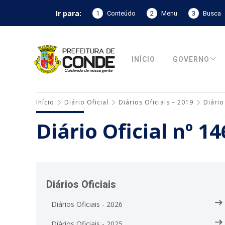
Ir para:
1
Conteúdo
2
Menu
3
Busca
INÍCIO
GOVERNO
Início
Diário Oficial
Diários Oficiais – 2019
Diário
Diário Oficial nº 1
Diários Oficiais
Diários Oficiais - 2026
Diários Oficiais - 2025