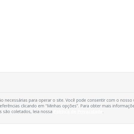
o necessárias para operar o site. Você pode consentir com o nosso
preferências clicando em “Minhas opções”. Para obter mais informaçõ
s são coletados, leia nossa
Política de Privacidade
.