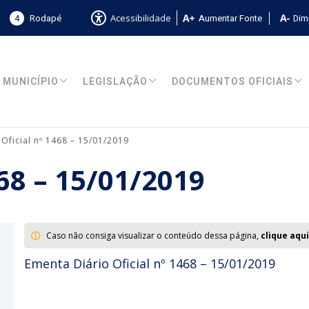
4
Rodapé
Aumentar Fonte
Dimi
Acessibilidade
MUNICÍPIO
LEGISLAÇÃO
DOCUMENTOS OFICIAIS
 Oficial nº 1468 – 15/01/2019
468 – 15/01/2019
Caso não consiga visualizar o conteúdo dessa página,
clique aqui
Ementa Diário Oficial nº 1468 – 15/01/2019