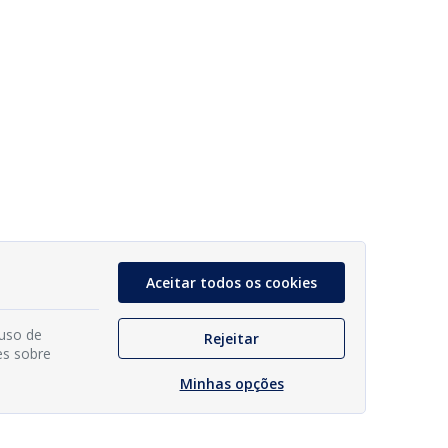
Aceitar todos os cookies
 uso de
Rejeitar
es sobre
Minhas opções