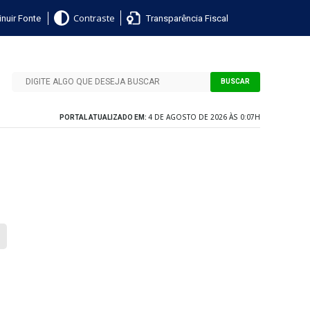
nuir Fonte
Transparência Fiscal
Contraste
BUSCAR
4 DE AGOSTO DE 2026 ÀS 0:07H
PORTAL ATUALIZADO EM: