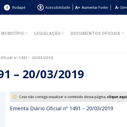
4
Rodapé
Aumentar Fonte
Dimi
Acessibilidade
MUNICÍPIO
LEGISLAÇÃO
DOCUMENTOS OFICIAIS
 Oficial nº 1491 – 20/03/2019
491 – 20/03/2019
Caso não consiga visualizar o conteúdo dessa página,
clique aqui
Ementa Diário Oficial nº 1491 – 20/03/2019