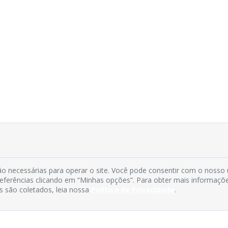
o necessárias para operar o site. Você pode consentir com o nosso
preferências clicando em “Minhas opções”. Para obter mais informaçõ
s são coletados, leia nossa
Política de Privacidade
.