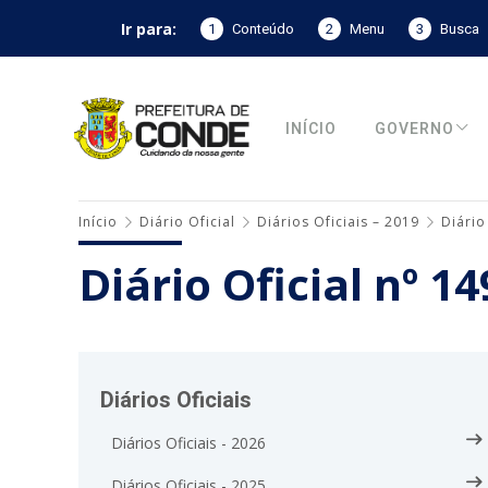
Ir para:
1
Conteúdo
2
Menu
3
Busca
INÍCIO
GOVERNO
Início
Diário Oficial
Diários Oficiais – 2019
Diário
Diário Oficial nº 1
Diários Oficiais
Diários Oficiais - 2026
Diários Oficiais - 2025