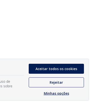
Aceitar todos os cookies
 uso de
Rejeitar
es sobre
Minhas opções