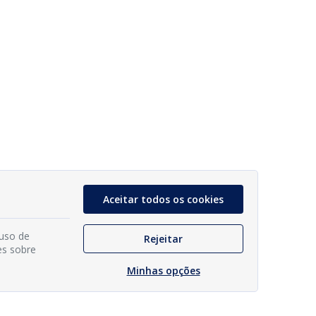
Aceitar todos os cookies
 uso de
Rejeitar
es sobre
Minhas opções