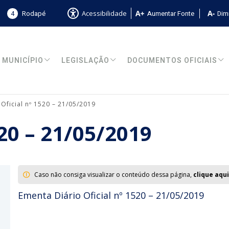
4
Rodapé
Aumentar Fonte
Dimi
Acessibilidade
MUNICÍPIO
LEGISLAÇÃO
DOCUMENTOS OFICIAIS
 Oficial nº 1520 – 21/05/2019
520 – 21/05/2019
Caso não consiga visualizar o conteúdo dessa página,
clique aqui
Ementa Diário Oficial nº 1520 – 21/05/2019