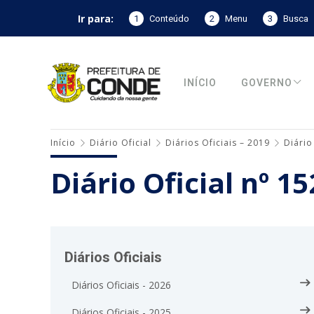
Ir para:
1
Conteúdo
2
Menu
3
Busca
INÍCIO
GOVERNO
Início
Diário Oficial
Diários Oficiais – 2019
Diário
Diário Oficial nº 1
Diários Oficiais
Diários Oficiais - 2026
Diários Oficiais - 2025