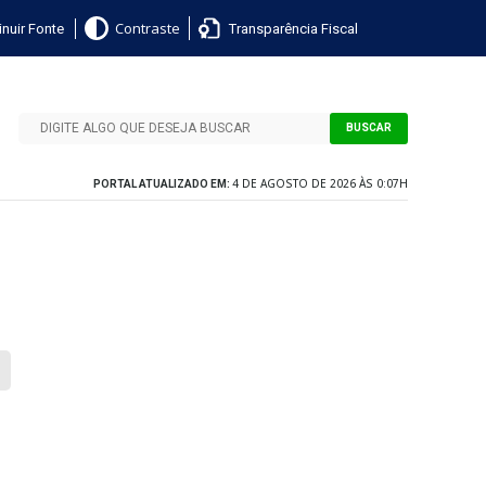
nuir Fonte
Transparência Fiscal
Contraste
BUSCAR
4 DE AGOSTO DE 2026 ÀS 0:07H
PORTAL ATUALIZADO EM: