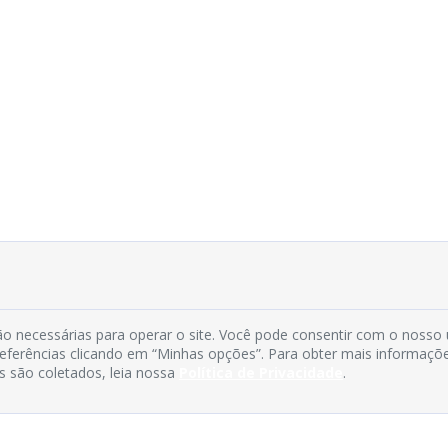
o necessárias para operar o site. Você pode consentir com o nosso
preferências clicando em “Minhas opções”. Para obter mais informaçõ
s são coletados, leia nossa
Política de Privacidade
.