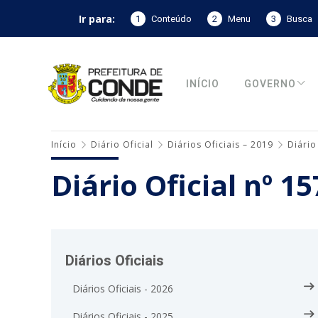
Ir para:
1
Conteúdo
2
Menu
3
Busca
INÍCIO
GOVERNO
Início
Diário Oficial
Diários Oficiais – 2019
Diário
Diário Oficial nº 1
Diários Oficiais
Diários Oficiais - 2026
Diários Oficiais - 2025