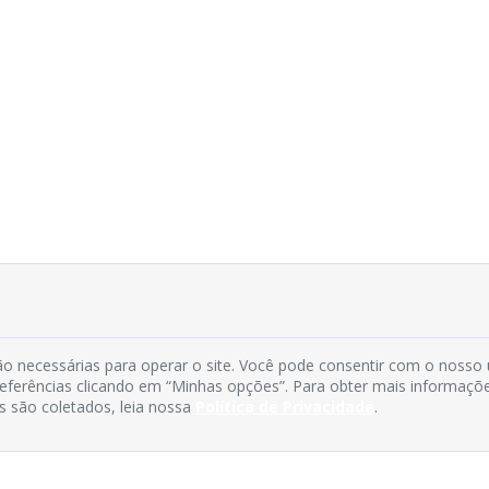
o necessárias para operar o site. Você pode consentir com o nosso
preferências clicando em “Minhas opções”. Para obter mais informaçõ
s são coletados, leia nossa
Política de Privacidade
.