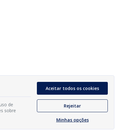
Aceitar todos os cookies
 uso de
Rejeitar
es sobre
Minhas opções