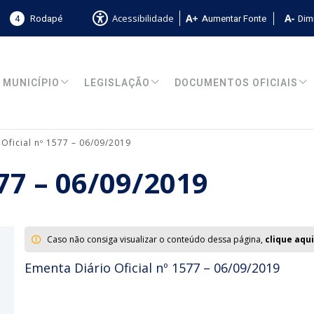
4
Rodapé
Aumentar Fonte
Dimi
Acessibilidade
MUNICÍPIO
LEGISLAÇÃO
DOCUMENTOS OFICIAIS
 Oficial nº 1577 – 06/09/2019
577 – 06/09/2019
Caso não consiga visualizar o conteúdo dessa página,
clique aqui
Ementa Diário Oficial nº 1577 – 06/09/2019