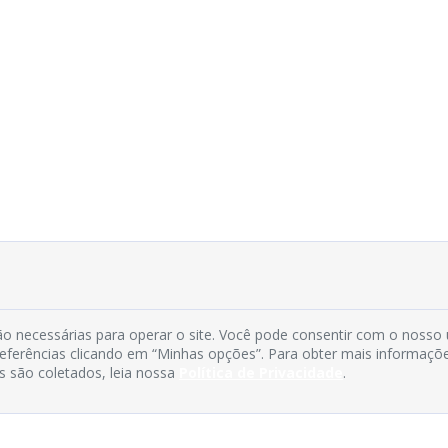
o necessárias para operar o site. Você pode consentir com o nosso
preferências clicando em “Minhas opções”. Para obter mais informaçõ
s são coletados, leia nossa
Política de Privacidade
.