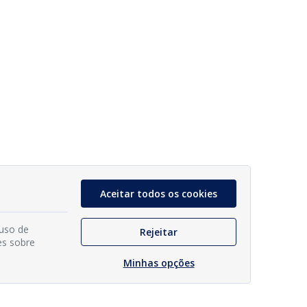
Aceitar todos os cookies
 uso de
Rejeitar
es sobre
Minhas opções