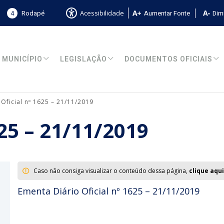
4
Rodapé
Aumentar Fonte
Dimi
Acessibilidade
MUNICÍPIO
LEGISLAÇÃO
DOCUMENTOS OFICIAIS
 Oficial nº 1625 – 21/11/2019
625 – 21/11/2019
Caso não consiga visualizar o conteúdo dessa página,
clique aqui
Ementa Diário Oficial nº 1625 – 21/11/2019