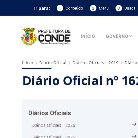
Ir para:
1
Conteúdo
2
Menu
3
Busca
INÍCIO
GOVERNO
Início
Diário Oficial
Diários Oficiais – 2019
Diário
Diário Oficial nº 1
Diários Oficiais
Diários Oficiais - 2026
Diários Oficiais - 2025