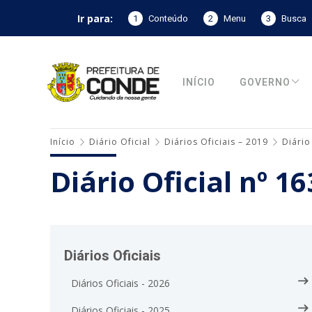
Ir para:
1
Conteúdo
2
Menu
3
Busca
INÍCIO
GOVERNO
Início
Diário Oficial
Diários Oficiais – 2019
Diário
Diário Oficial nº 1
Diários Oficiais
Diários Oficiais - 2026
Diários Oficiais - 2025