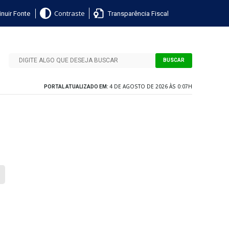
nuir Fonte
Transparência Fiscal
Contraste
BUSCAR
4 DE AGOSTO DE 2026 ÀS 0:07H
PORTAL ATUALIZADO EM: