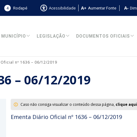
4
Rodapé
Aumentar Fonte
Dimi
Acessibilidade
MUNICÍPIO
LEGISLAÇÃO
DOCUMENTOS OFICIAIS
 Oficial nº 1636 – 06/12/2019
636 – 06/12/2019
Caso não consiga visualizar o conteúdo dessa página,
clique aqui
Ementa Diário Oficial nº 1636 – 06/12/2019