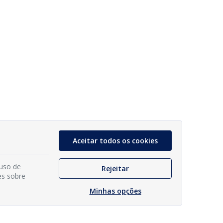
Aceitar todos os cookies
 uso de
Rejeitar
es sobre
Minhas opções