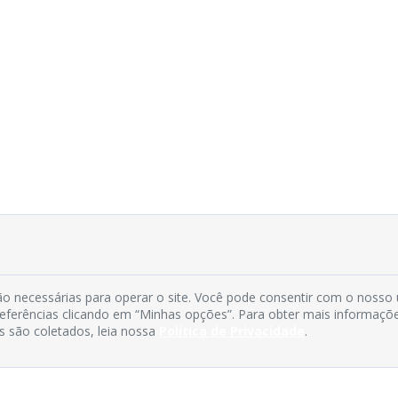
o necessárias para operar o site. Você pode consentir com o nosso
preferências clicando em “Minhas opções”. Para obter mais informaçõ
s são coletados, leia nossa
Política de Privacidade
.