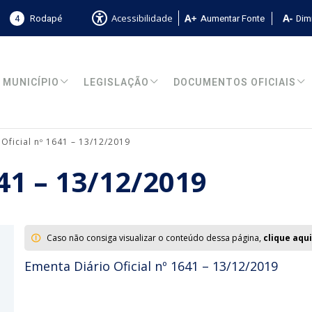
4
Rodapé
Aumentar Fonte
Dimi
Acessibilidade
MUNICÍPIO
LEGISLAÇÃO
DOCUMENTOS OFICIAIS
 Oficial nº 1641 – 13/12/2019
641 – 13/12/2019
Caso não consiga visualizar o conteúdo dessa página,
clique aqui
Ementa Diário Oficial nº 1641 – 13/12/2019