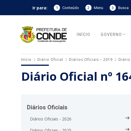
Ir para:
1
Conteúdo
2
Menu
3
Busca
INÍCIO
GOVERNO
Início
Diário Oficial
Diários Oficiais – 2019
Diário
Diário Oficial nº 1
Diários Oficiais
Diários Oficiais - 2026
Diários Oficiais - 2025