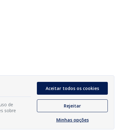
Aceitar todos os cookies
 uso de
Rejeitar
es sobre
Minhas opções