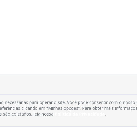
o necessárias para operar o site. Você pode consentir com o nosso
preferências clicando em “Minhas opções”. Para obter mais informaçõ
s são coletados, leia nossa
Política de Privacidade
.