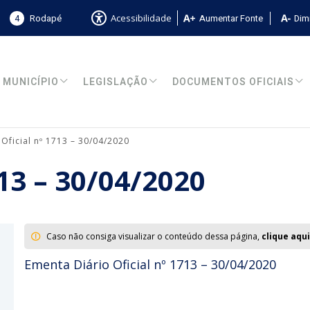
4
Rodapé
Aumentar Fonte
Dimi
Acessibilidade
MUNICÍPIO
LEGISLAÇÃO
DOCUMENTOS OFICIAIS
 Oficial nº 1713 – 30/04/2020
713 – 30/04/2020
Caso não consiga visualizar o conteúdo dessa página,
clique aqui
Ementa Diário Oficial nº 1713 – 30/04/2020