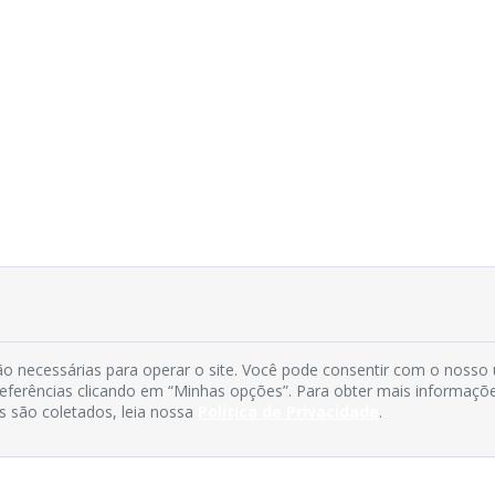
o necessárias para operar o site. Você pode consentir com o nosso
preferências clicando em “Minhas opções”. Para obter mais informaçõ
s são coletados, leia nossa
Política de Privacidade
.