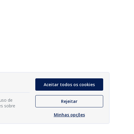
Aceitar todos os cookies
 uso de
Rejeitar
es sobre
Minhas opções