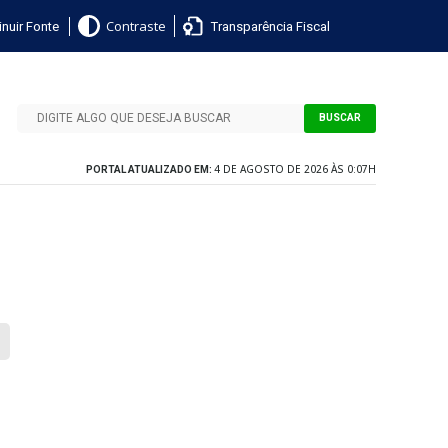
nuir Fonte
Transparência Fiscal
Contraste
BUSCAR
4 DE AGOSTO DE 2026 ÀS 0:07H
PORTAL ATUALIZADO EM: