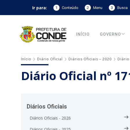
Ir para:
1
Conteúdo
2
Menu
3
Busca
INÍCIO
GOVERNO
Início
Diário Oficial
Diários Oficiais – 2020
Diário
Diário Oficial nº 1
Diários Oficiais
Diários Oficiais - 2026
Diários Oficiais - 2025