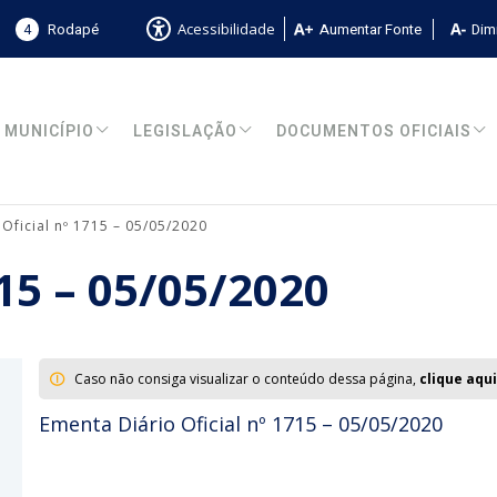
4
Rodapé
Aumentar Fonte
Dimi
Acessibilidade
MUNICÍPIO
LEGISLAÇÃO
DOCUMENTOS OFICIAIS
 Oficial nº 1715 – 05/05/2020
715 – 05/05/2020
Caso não consiga visualizar o conteúdo dessa página,
clique aqui
Ementa Diário Oficial nº 1715 – 05/05/2020