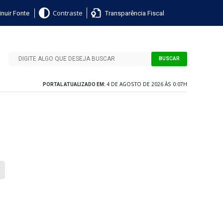
nuir Fonte
Transparência Fiscal
Contraste
BUSCAR
4 DE AGOSTO DE 2026 ÀS 0:07H
PORTAL ATUALIZADO EM: