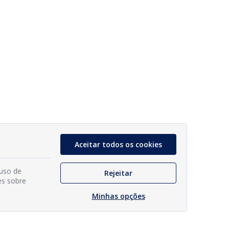
Aceitar todos os cookies
 uso de
Rejeitar
es sobre
Minhas opções