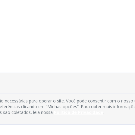
o necessárias para operar o site. Você pode consentir com o nosso
preferências clicando em “Minhas opções”. Para obter mais informaçõ
s são coletados, leia nossa
Política de Privacidade
.