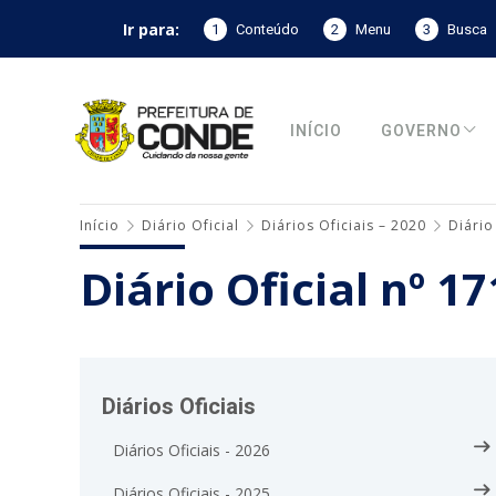
Ir para:
1
Conteúdo
2
Menu
3
Busca
INÍCIO
GOVERNO
Início
Diário Oficial
Diários Oficiais – 2020
Diário
Diário Oficial nº 1
Diários Oficiais
Diários Oficiais - 2026
Diários Oficiais - 2025