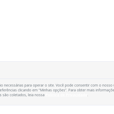
o necessárias para operar o site. Você pode consentir com o nosso
preferências clicando em “Minhas opções”. Para obter mais informaçõ
s são coletados, leia nossa
Política de Privacidade
.