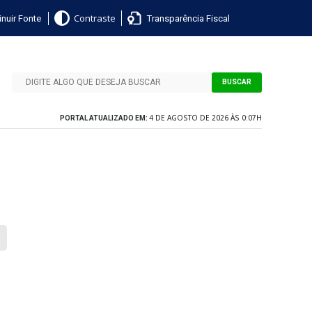
nuir Fonte
Transparência Fiscal
Contraste
BUSCAR
4 DE AGOSTO DE 2026 ÀS 0:07H
PORTAL ATUALIZADO EM: