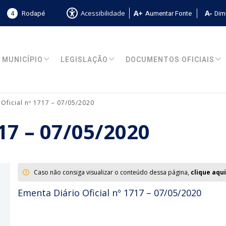
4
Rodapé
Aumentar Fonte
Dimi
Acessibilidade
MUNICÍPIO
LEGISLAÇÃO
DOCUMENTOS OFICIAIS
 Oficial nº 1717 – 07/05/2020
717 – 07/05/2020
Caso não consiga visualizar o conteúdo dessa página,
clique aqui
Ementa Diário Oficial nº 1717 – 07/05/2020