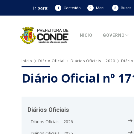
Ir para:
1
Conteúdo
2
Menu
3
Busca
INÍCIO
GOVERNO
Início
Diário Oficial
Diários Oficiais – 2020
Diário
Diário Oficial nº 1
Diários Oficiais
Diários Oficiais - 2026
Diários Oficiais - 2025