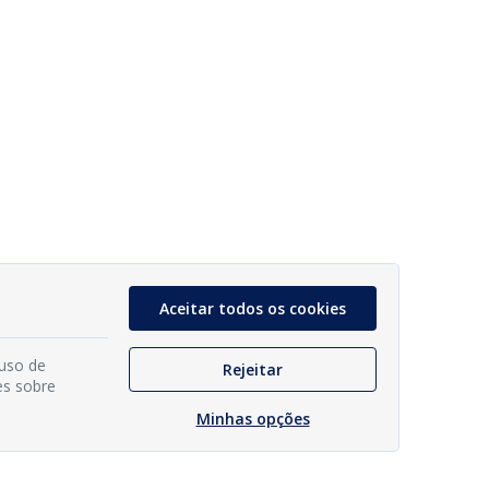
Aceitar todos os cookies
 uso de
Rejeitar
es sobre
Minhas opções