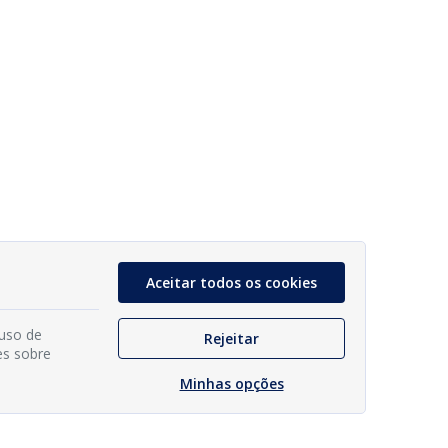
Aceitar todos os cookies
 uso de
Rejeitar
es sobre
Minhas opções