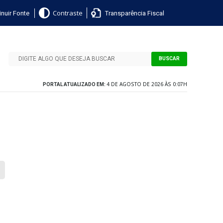
nuir Fonte
Transparência Fiscal
Contraste
BUSCAR
4 DE AGOSTO DE 2026 ÀS 0:07H
PORTAL ATUALIZADO EM: