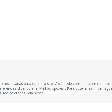
o necessárias para operar o site. Você pode consentir com o nosso
preferências clicando em “Minhas opções”. Para obter mais informaçõ
s são coletados, leia nossa
Política de Privacidade
.