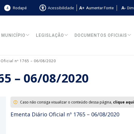
4
Rodapé
Aumentar Fonte
Dimi
Acessibilidade
MUNICÍPIO
LEGISLAÇÃO
DOCUMENTOS OFICIAIS
 Oficial nº 1765 – 06/08/2020
765 – 06/08/2020
Caso não consiga visualizar o conteúdo dessa página,
clique aqui
Ementa Diário Oficial nº 1765 – 06/08/2020