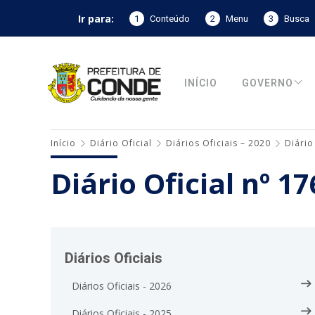
Ir para:
1
Conteúdo
2
Menu
3
Busca
INÍCIO
GOVERNO
Início
Diário Oficial
Diários Oficiais – 2020
Diário
Diário Oficial nº 1
Diários Oficiais
Diários Oficiais - 2026
Diários Oficiais - 2025