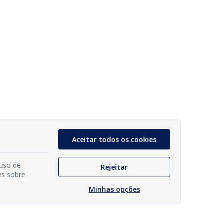
Aceitar todos os cookies
 uso de
Rejeitar
es sobre
Minhas opções