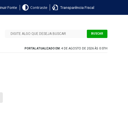
nuir Fonte
Transparência Fiscal
Contraste
BUSCAR
4 DE AGOSTO DE 2026 ÀS 0:07H
PORTAL ATUALIZADO EM: