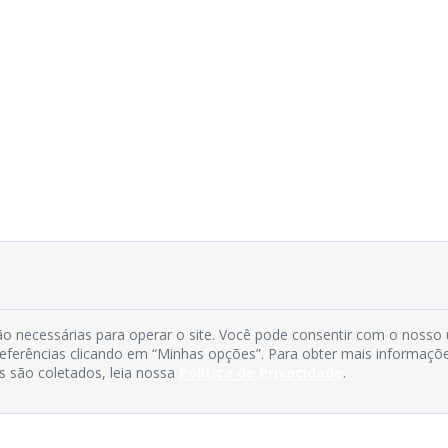
o necessárias para operar o site. Você pode consentir com o nosso
preferências clicando em “Minhas opções”. Para obter mais informaçõ
s são coletados, leia nossa
Política de Privacidade
.