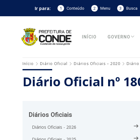
Ir para:
1
Conteúdo
2
Menu
3
Busca
INÍCIO
GOVERNO
Início
Diário Oficial
Diários Oficiais – 2020
Diário
Diário Oficial nº 1
Diários Oficiais
Diários Oficiais - 2026
Diários Oficiais - 2025