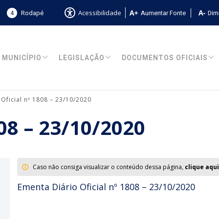
4
Rodapé
Aumentar Fonte
Dimi
Acessibilidade
MUNICÍPIO
LEGISLAÇÃO
DOCUMENTOS OFICIAIS
 Oficial nº 1808 – 23/10/2020
808 – 23/10/2020
Caso não consiga visualizar o conteúdo dessa página,
clique aqui
Ementa Diário Oficial nº 1808 – 23/10/2020