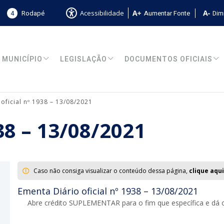
4
Rodapé
Aumentar Fonte
Dimi
Acessibilidade
MUNICÍPIO
LEGISLAÇÃO
DOCUMENTOS OFICIAIS
 oficial nº 1938 – 13/08/2021
938 – 13/08/2021
Caso não consiga visualizar o conteúdo dessa página,
clique aqui
Ementa Diário oficial nº 1938 – 13/08/2021
Abre crédito SUPLEMENTAR para o fim que específica e dá o