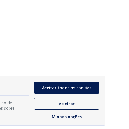
Aceitar todos os cookies
 uso de
Rejeitar
es sobre
Minhas opções