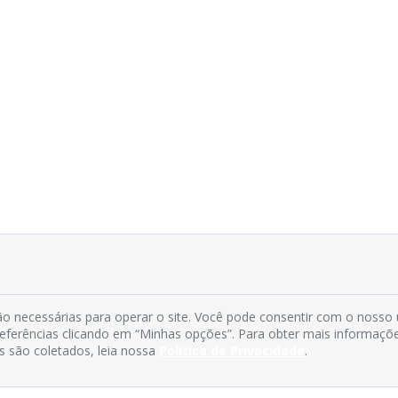
o necessárias para operar o site. Você pode consentir com o nosso
preferências clicando em “Minhas opções”. Para obter mais informaçõ
s são coletados, leia nossa
Política de Privacidade
.