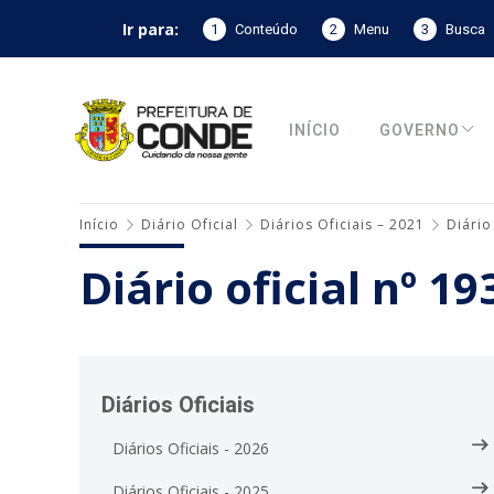
Ir para:
1
Conteúdo
2
Menu
3
Busca
INÍCIO
GOVERNO
Início
Diário Oficial
Diários Oficiais – 2021
Diário
Diário oficial nº 1
Diários Oficiais
Diários Oficiais - 2026
Diários Oficiais - 2025