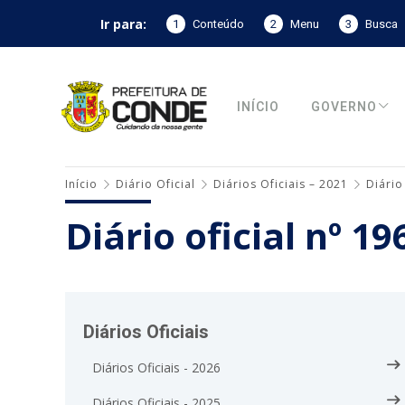
Ir para:
1
Conteúdo
2
Menu
3
Busca
INÍCIO
GOVERNO
Início
Diário Oficial
Diários Oficiais – 2021
Diário
Diário oficial nº 1
Diários Oficiais
Diários Oficiais - 2026
Diários Oficiais - 2025