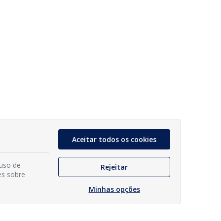
Aceitar todos os cookies
 uso de
Rejeitar
es sobre
Minhas opções