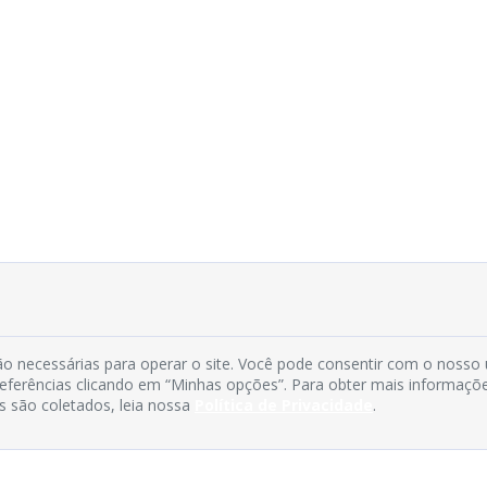
o necessárias para operar o site. Você pode consentir com o nosso
preferências clicando em “Minhas opções”. Para obter mais informaçõ
s são coletados, leia nossa
Política de Privacidade
.