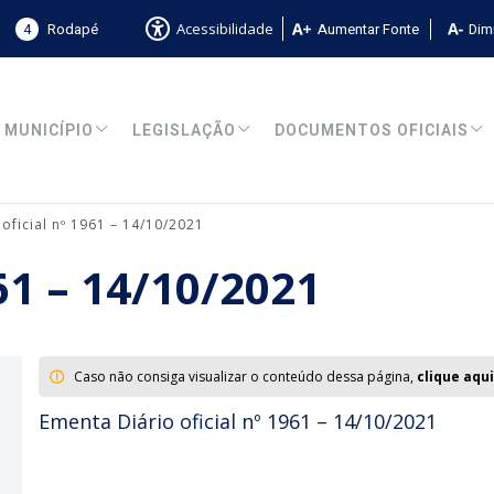
4
Rodapé
Aumentar Fonte
Dimi
Acessibilidade
MUNICÍPIO
LEGISLAÇÃO
DOCUMENTOS OFICIAIS
 oficial nº 1961 – 14/10/2021
961 – 14/10/2021
Caso não consiga visualizar o conteúdo dessa página,
clique aqui
Ementa Diário oficial nº 1961 – 14/10/2021