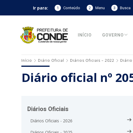
Ir para:
1
Conteúdo
2
Menu
3
Busca
INÍCIO
GOVERNO
Início
Diário Oficial
Diários Oficiais – 2022
Diário
Diário oficial nº 2
Diários Oficiais
Diários Oficiais - 2026
Diários Oficiais - 2025