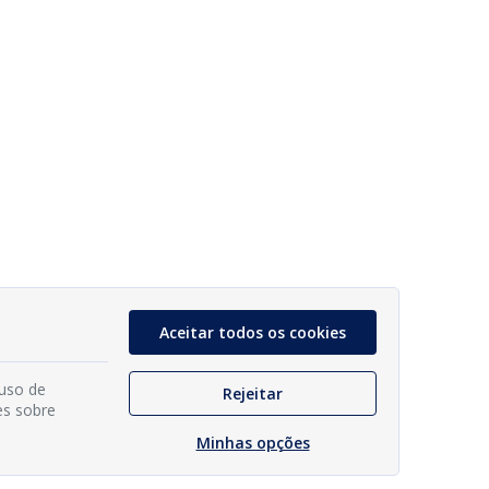
Aceitar todos os cookies
 uso de
Rejeitar
es sobre
Minhas opções