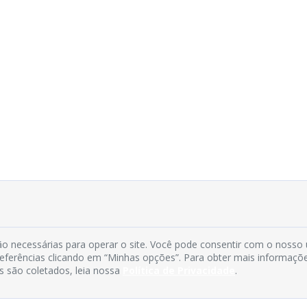
o necessárias para operar o site. Você pode consentir com o nosso
preferências clicando em “Minhas opções”. Para obter mais informaçõ
s são coletados, leia nossa
Política de Privacidade
.