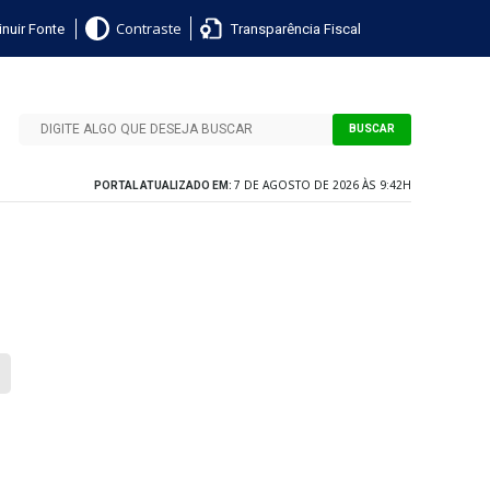
nuir Fonte
Transparência Fiscal
Contraste
BUSCAR
7 DE AGOSTO DE 2026 ÀS 9:42H
PORTAL ATUALIZADO EM: