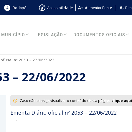
4
Rodapé
Aumentar Fonte
Dimi
Acessibilidade
MUNICÍPIO
LEGISLAÇÃO
DOCUMENTOS OFICIAIS
 oficial nº 2053 – 22/06/2022
053 – 22/06/2022
Caso não consiga visualizar o conteúdo dessa página,
clique aqui
Ementa Diário oficial nº 2053 – 22/06/2022
.