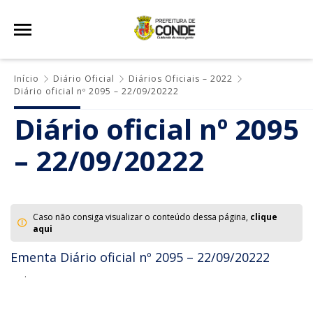
Início
Diário Oficial
Diários Oficiais – 2022
Diário oficial nº 2095 – 22/09/20222
Diário oficial nº 2095
– 22/09/20222
Caso não consiga visualizar o conteúdo dessa página,
clique
aqui
Ementa Diário oficial nº 2095 – 22/09/20222
.