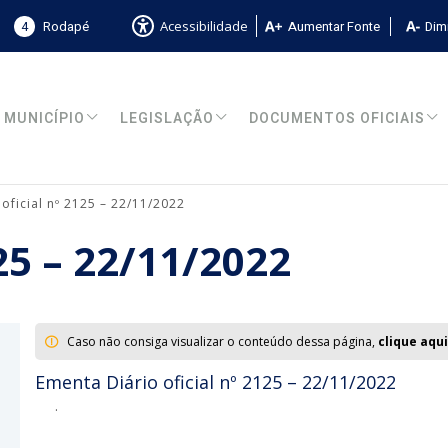
4
Rodapé
Aumentar Fonte
Dimi
Acessibilidade
MUNICÍPIO
LEGISLAÇÃO
DOCUMENTOS OFICIAIS
 oficial nº 2125 – 22/11/2022
125 – 22/11/2022
Caso não consiga visualizar o conteúdo dessa página,
clique aqui
Ementa Diário oficial nº 2125 – 22/11/2022
.