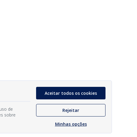
Aceitar todos os cookies
 uso de
Rejeitar
es sobre
Minhas opções