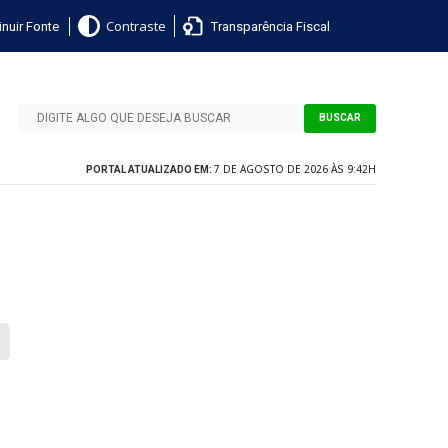
nuir Fonte
Transparência Fiscal
Contraste
BUSCAR
7 DE AGOSTO DE 2026 ÀS 9:42H
PORTAL ATUALIZADO EM: