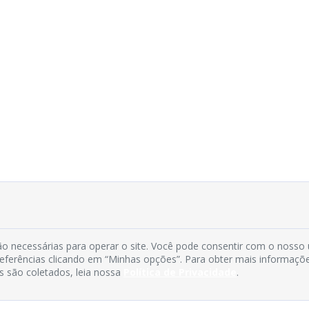
o necessárias para operar o site. Você pode consentir com o nosso
preferências clicando em “Minhas opções”. Para obter mais informaçõ
s são coletados, leia nossa
Política de Privacidade
.