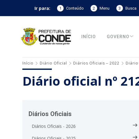
Ir para:
1
Conteúdo
2
Menu
3
Busca
INÍCIO
GOVERNO
Início
Diário Oficial
Diários Oficiais – 2022
Diário
Diário oficial nº 2
Diários Oficiais
Diários Oficiais - 2026
Diários Oficiais - 2025