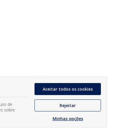
Aceitar todos os cookies
 uso de
Rejeitar
es sobre
Minhas opções