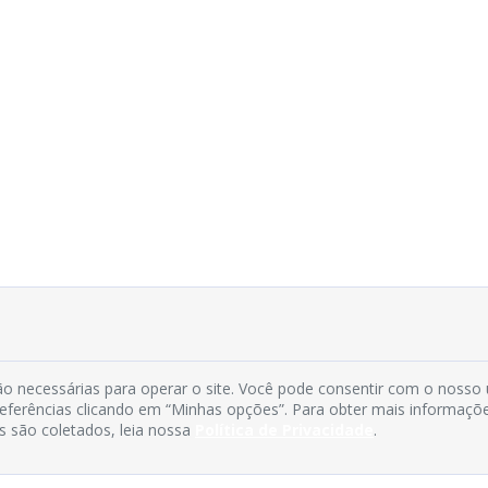
o necessárias para operar o site. Você pode consentir com o nosso
preferências clicando em “Minhas opções”. Para obter mais informaçõ
s são coletados, leia nossa
Política de Privacidade
.