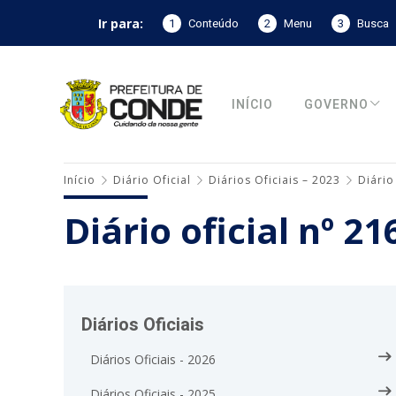
Ir para:
1
Conteúdo
2
Menu
3
Busca
INÍCIO
GOVERNO
Início
Diário Oficial
Diários Oficiais – 2023
Diário
Diário oficial nº 2
Diários Oficiais
Diários Oficiais - 2026
Diários Oficiais - 2025