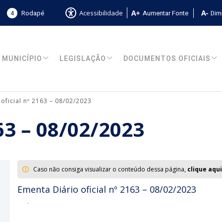
4
Rodapé
Aumentar Fonte
Dimi
Acessibilidade
MUNICÍPIO
LEGISLAÇÃO
DOCUMENTOS OFICIAIS
 oficial nº 2163 – 08/02/2023
163 – 08/02/2023
Caso não consiga visualizar o conteúdo dessa página,
clique aqui
Ementa Diário oficial nº 2163 – 08/02/2023
.