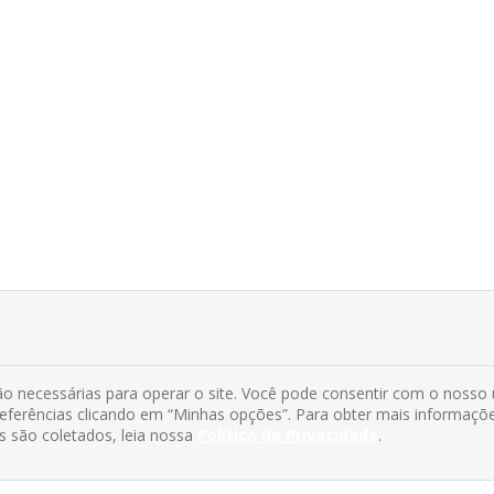
o necessárias para operar o site. Você pode consentir com o nosso
preferências clicando em “Minhas opções”. Para obter mais informaçõ
s são coletados, leia nossa
Política de Privacidade
.