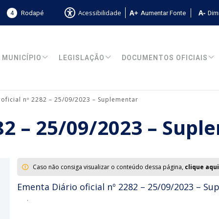
4
Rodapé
Aumentar Fonte
Dimi
Acessibilidade
MUNICÍPIO
LEGISLAÇÃO
DOCUMENTOS OFICIAIS
 oficial nº 2282 – 25/09/2023 – Suplementar
282 – 25/09/2023 – Sup
Caso não consiga visualizar o conteúdo dessa página,
clique aqui
Ementa Diário oficial nº 2282 – 25/09/2023 – S
.