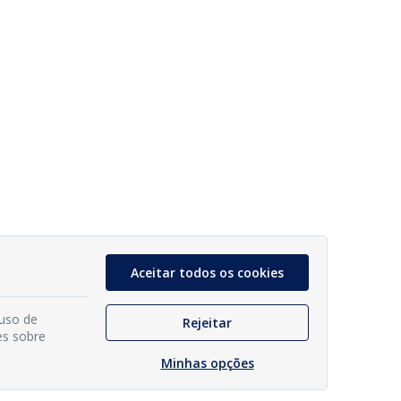
Aceitar todos os cookies
 uso de
Rejeitar
es sobre
Minhas opções