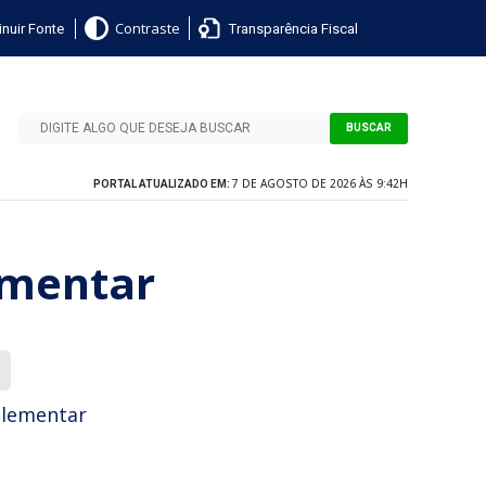
nuir Fonte
Transparência Fiscal
Contraste
BUSCAR
7 DE AGOSTO DE 2026 ÀS 9:42H
PORTAL ATUALIZADO EM:
lementar
uplementar