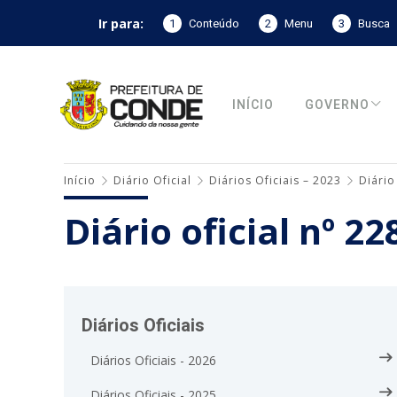
Ir para:
1
Conteúdo
2
Menu
3
Busca
INÍCIO
GOVERNO
Início
Diário Oficial
Diários Oficiais – 2023
Diário
Diário oficial nº 2
Diários Oficiais
Diários Oficiais - 2026
Diários Oficiais - 2025