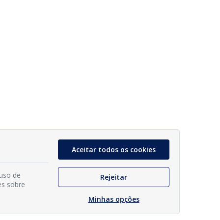
Aceitar todos os cookies
 uso de
Rejeitar
es sobre
Minhas opções