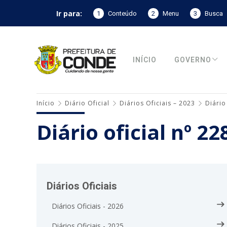
Ir para:
1
Conteúdo
2
Menu
3
Busca
INÍCIO
GOVERNO
Início
Diário Oficial
Diários Oficiais – 2023
Diário
Diário oficial nº 2
Diários Oficiais
Diários Oficiais - 2026
Diários Oficiais - 2025