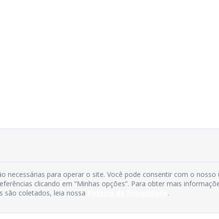
o necessárias para operar o site. Você pode consentir com o nosso
preferências clicando em “Minhas opções”. Para obter mais informaçõ
s são coletados, leia nossa
Política de Privacidade
.