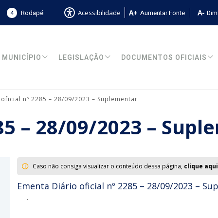
4
Rodapé
Aumentar Fonte
Dimi
Acessibilidade
MUNICÍPIO
LEGISLAÇÃO
DOCUMENTOS OFICIAIS
 oficial nº 2285 – 28/09/2023 – Suplementar
285 – 28/09/2023 – Sup
Caso não consiga visualizar o conteúdo dessa página,
clique aqui
Ementa Diário oficial nº 2285 – 28/09/2023 – S
.