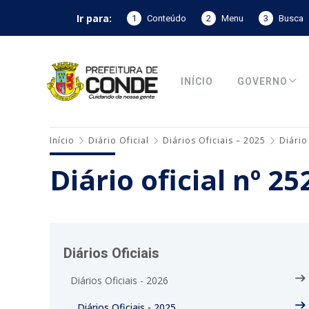
Ir para:
1
Conteúdo
2
Menu
3
Busca
INÍCIO
GOVERNO
Início
Diário Oficial
Diários Oficiais – 2025
Diário
Diário oficial nº 2
Diários Oficiais
Diários Oficiais - 2026
Diários Oficiais - 2025