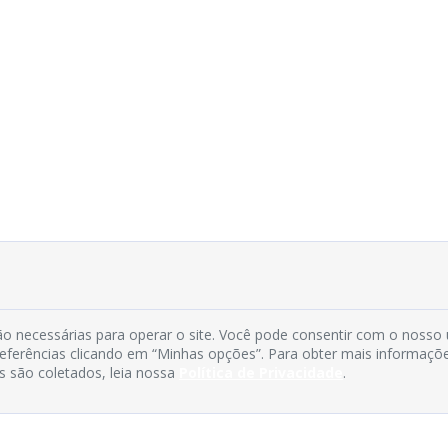
o necessárias para operar o site. Você pode consentir com o nosso
preferências clicando em “Minhas opções”. Para obter mais informaçõ
s são coletados, leia nossa
Política de Privacidade
.