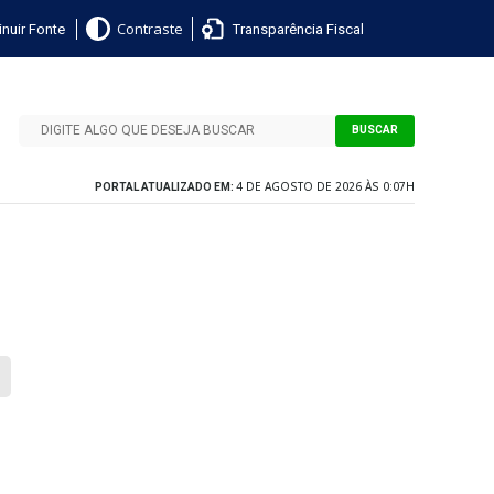
nuir Fonte
Transparência Fiscal
Contraste
BUSCAR
4 DE AGOSTO DE 2026 ÀS 0:07H
PORTAL ATUALIZADO EM: