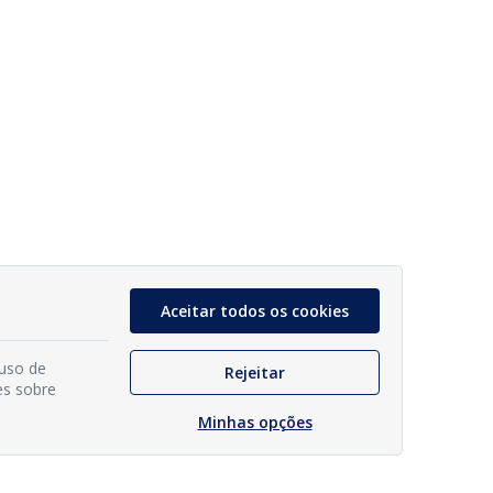
Aceitar todos os cookies
 uso de
Rejeitar
es sobre
Minhas opções