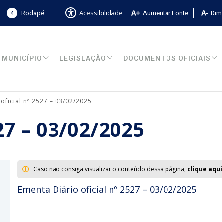
4
Rodapé
Aumentar Fonte
Dimi
Acessibilidade
MUNICÍPIO
LEGISLAÇÃO
DOCUMENTOS OFICIAIS
 oficial nº 2527 – 03/02/2025
527 – 03/02/2025
Caso não consiga visualizar o conteúdo dessa página,
clique aqui
Ementa Diário oficial nº 2527 – 03/02/2025