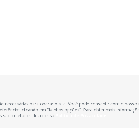
o necessárias para operar o site. Você pode consentir com o nosso
preferências clicando em “Minhas opções”. Para obter mais informaçõ
s são coletados, leia nossa
Política de Privacidade
.