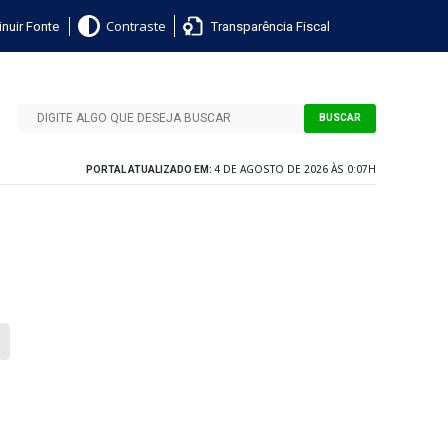
nuir Fonte
Transparência Fiscal
Contraste
BUSCAR
4 DE AGOSTO DE 2026 ÀS 0:07H
PORTAL ATUALIZADO EM: