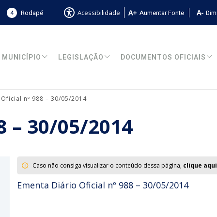
4
Rodapé
Aumentar Fonte
Dimi
Acessibilidade
MUNICÍPIO
LEGISLAÇÃO
DOCUMENTOS OFICIAIS
 Oficial nº 988 – 30/05/2014
88 – 30/05/2014
Caso não consiga visualizar o conteúdo dessa página,
clique aqui
Ementa Diário Oficial nº 988 – 30/05/2014