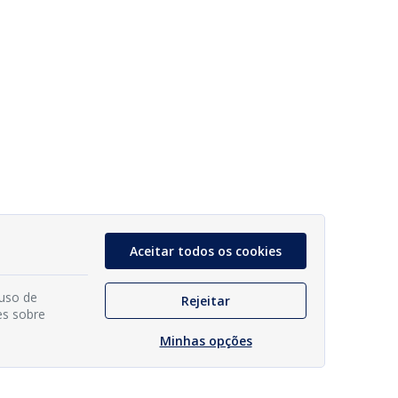
Aceitar todos os cookies
 uso de
Rejeitar
es sobre
Minhas opções