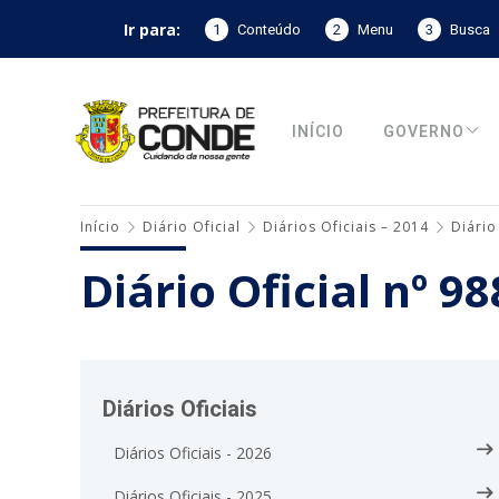
Ir para:
1
Conteúdo
2
Menu
3
Busca
INÍCIO
GOVERNO
Início
Diário Oficial
Diários Oficiais – 2014
Diário
Diário Oficial nº 9
Diários Oficiais
Diários Oficiais - 2026
Diários Oficiais - 2025