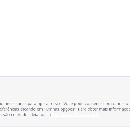
o necessárias para operar o site. Você pode consentir com o nosso
preferências clicando em “Minhas opções”. Para obter mais informaçõ
s são coletados, leia nossa
Política de Privacidade
.