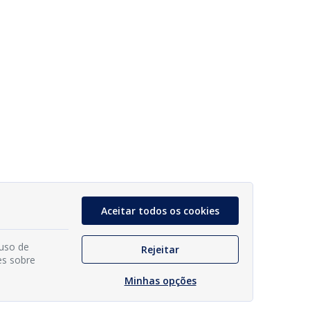
Aceitar todos os cookies
 uso de
Rejeitar
es sobre
Minhas opções