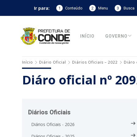
Ir para:
1
Conteúdo
2
Menu
3
Busca
INÍCIO
GOVERNO
Início
Diário Oficial
Diários Oficiais – 2022
Diáro 
Diáro oficial nº 20
Diários Oficiais
Diários Oficiais - 2026
Diários Oficiais - 2025