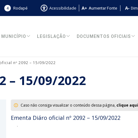
4
Rodapé
Aumentar Fonte
Dimi
Acessibilidade
MUNICÍPIO
LEGISLAÇÃO
DOCUMENTOS OFICIAIS
oficial nº 2092 – 15/09/2022
92 – 15/09/2022
Caso não consiga visualizar o conteúdo dessa página,
clique aqui
Ementa Diáro oficial nº 2092 – 15/09/2022
.