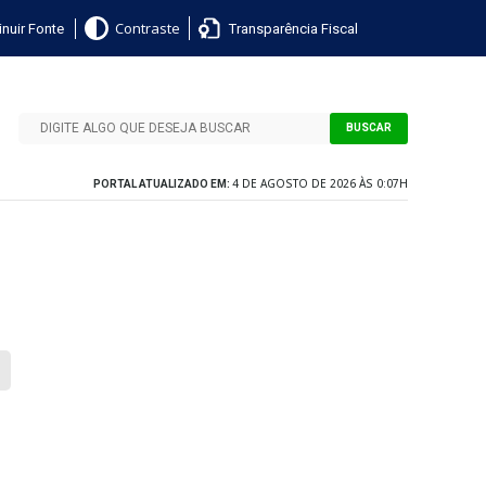
nuir Fonte
Transparência Fiscal
Contraste
BUSCAR
4 DE AGOSTO DE 2026 ÀS 0:07H
PORTAL ATUALIZADO EM: