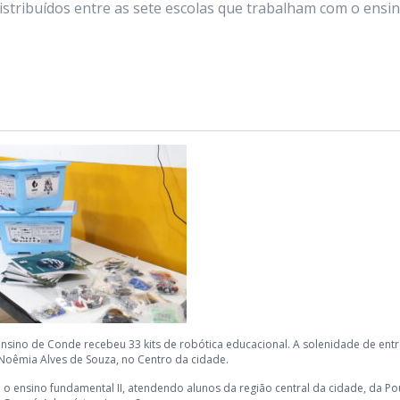
distribuídos entre as sete escolas que trabalham com o ensi
 ensino de Conde recebeu 33 kits de robótica educacional. A solenidade de ent
Noêmia Alves de Souza, no Centro da cidade.
m o ensino fundamental II, atendendo alunos da região central da cidade, da P