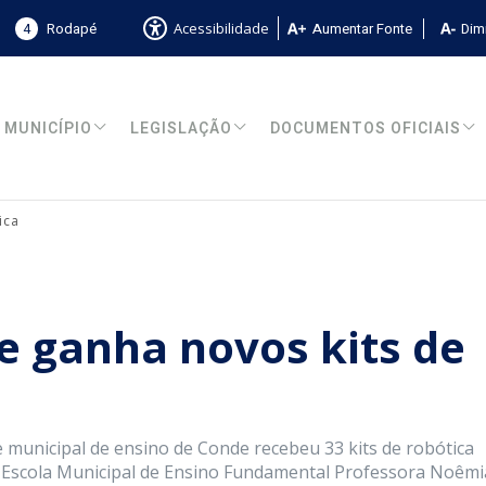
4
Rodapé
Aumentar Fonte
Dimi
Acessibilidade
MUNICÍPIO
LEGISLAÇÃO
DOCUMENTOS OFICIAIS
ica
 ganha novos kits de
de municipal de ensino de Conde recebeu 33 kits de robótica
a Escola Municipal de Ensino Fundamental Professora Noêmi