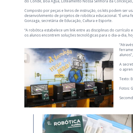
do Conde, Boa Água, Loteamento Nossa Senhora da Conceição, 
Composto por peças e livros de instrução, os kits podem ser
desenvolvimento de projetos de robótica educacional. “É uma fe
Gonzaga, secretária de Educação, Cultura e Esporte.
“A robótica estabelece um link entre as disciplinas do currículo
os alunos encontrem soluções tecnológicas para o dia-a-dia, hoj
“Atravé
ferrame
alunos”,
A secre
o aprend
Texto: 
Fotos: G
Secomd