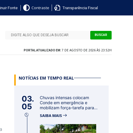
nuir Fonte
Transparência Fiscal
Contraste
BUSCAR
7 DE AGOSTO DE 2026 ÀS 23:52H
PORTAL ATUALIZADO EM:
NOTÍCIAS EM TEMPO REAL
03.
Chuvas intensas colocam
Conde em emergência e
05
mobilizam força-tarefa para
acolher f...
SAIBA MAIS
a