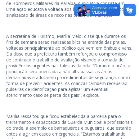
de Bombeiros Militares da Paraíba. A iniciativa consiste em
uma ação educativa voltada aos banhistas, culminando com a
sinalização de áreas de risco nas praias do município.
A secretária de Turismo, Marília Melo, disse que durante os
fins de semana serão realizadas blitz na entrada das praias,
voltadas principalmente ao público que vem em ônibus e vans.
Ela disse que a prefeitura também reforçou o compromisso
de continuar o trabalho de avaliação visando a tomada de
providências urgentes nas falésias da orla. “Durante a ação, a
população será orientada a não ultrapassar as áreas
demarcadas e adotarem procedimentos de segurança, como
forma de prevenir acidentes. As crianças também receberão
pulseiras de identificação para agilizar um eventual
atendimento caso se perca dos pais”, explicou.
Marília ressaltou que ficou estabelecida a parceria para o
treinamento e capacitação da Guarda Municipal e profissionais
do trade, a exemplo de barraqueiros e bugueiros, que estarão
aptos a agir em casos emergenciais. “Estamos trabalhando