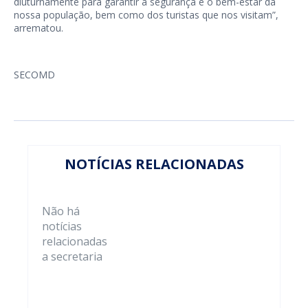
diuturnamente para garantir a segurança e o bem-estar da
nossa população, bem como dos turistas que nos visitam”,
arrematou.
SECOMD
NOTÍCIAS RELACIONADAS
Não há
notícias
relacionadas
a secretaria