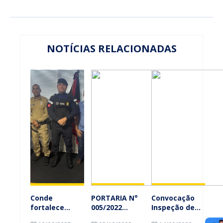
NOTÍCIAS RELACIONADAS
Conde
PORTARIA N°
Convocação
fortalece
005/2022
Inspeção de
parceria com
CORREGEDORIA
Saúde