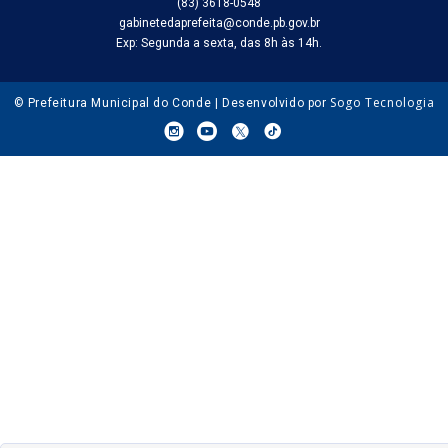
(83) 3618-0548
gabinetedaprefeita@conde.pb.gov.br
Exp: Segunda a sexta, das 8h às 14h.
Sogo Tecnologia
© Prefeitura Municipal do Conde | Desenvolvido por