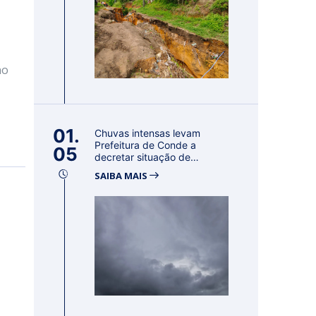
no
01.
Chuvas intensas levam
Prefeitura de Conde a
05
decretar situação de
emergência por 18...
SAIBA MAIS