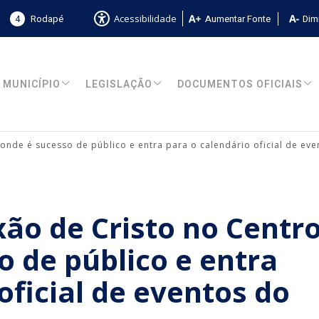
4
Rodapé
Aumentar Fonte
Dimi
Acessibilidade
MUNICÍPIO
LEGISLAÇÃO
DOCUMENTOS OFICIAIS
onde é sucesso de público e entra para o calendário oficial de ev
xão de Cristo no Centr
o de público e entra
oficial de eventos do