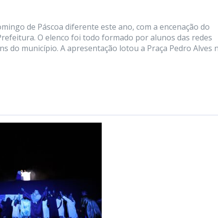
omingo de Páscoa diferente este ano, com a encenação do
Prefeitura. O elenco foi todo formado por alunos das redes
ens do município. A apresentação lotou a Praça Pedro Alves 