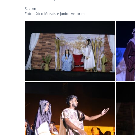
Secom
Fotos: Xico Morais e Júnior Amorim