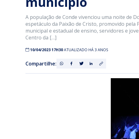
município
A população de Conde vivenciou uma noite de D
espetáculo da Paixão de Cristo, promovido pela 
municipal e estadual de ensino, servidores e jov
Centro da […]
10/04/2023 17H30
ATUALIZADO HÁ 3 ANOS
Compartilhe: