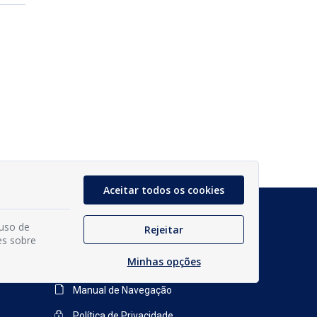
Aceitar todos os cookies
Glossário
 uso de
Rejeitar
es sobre
Mapa do Site
Minhas opções
Perguntas Frequentes
Manual de Navegação
Política de Privacidade