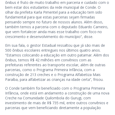
ônibus é fruto de muito trabalho em parceria e cuidado com o
bem estar dos estudantes da rede municipal de Conde. O
olhar da prefeita Karla Pimentel para a educação tem sido
fundamental para que estas parcerias sejam firmadas
pensando sempre no futuro de nossos alunos. Além disso,
também temos a parceria com o deputado Eduardo Carneiro,
que vem fortalecer ainda mais esse trabalho com foco no
crescimento e desenvolvimento do município”, disse.
Em sua fala, o gestor Estadual ressaltou que já são mais de
500 ônibus escolares entregues nos últimos quatro anos.
“Estamos colocando a educação em outro patamar. Além dos
ônibus, temos R$ 42 milhões em convênios com as
prefeituras referentes ao transporte escolar, além de outras
parcerias, como o Programa Primeira Infância, com a
construção de 213 creches e o Programa Alfabetiza Mais
Paraíba, para alfabetizar as crianças na idade certa”, frisou.
O Conde também foi beneficiado com o Programa Primeira
Infância, onde está em andamento a construção de uma nova
Creche na Comunidade Quilombola do Gurugi, com
investimento de mais de R$ 735 mil, entre outros convênios e
parcerias que vem beneficiando diretamente a população