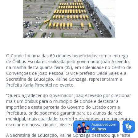
O Conde foi uma das 60 cidades beneficiadas com a entrega
de Ônibus Escolares realizada pelo governador João Azevêdo,
na manhã desta quarta-feira (05), em solenidade no Centro de
Convenções de João Pessoa. O vice-prefeito Dedé Sales e a
Secretária de Educação, Kaline Gonzaga, representaram a
Prefeita Karla Pimentel no evento.
“Quero agradecer ao Governador João Azevedo por direcionar
mais um ônibus para o município de Conde e destacar a
importância desta parceria do Governo do Estado com a
Prefeitura, onde podemos garantir para os alunos da rede
municipal, mais qualidade, conforto e segurança no transporte
escolar em nossa cidade”, disse o vice-prefeito, Dedé Sales.
A Secretária de Educação, Kaline Gonzaga destacou que “este