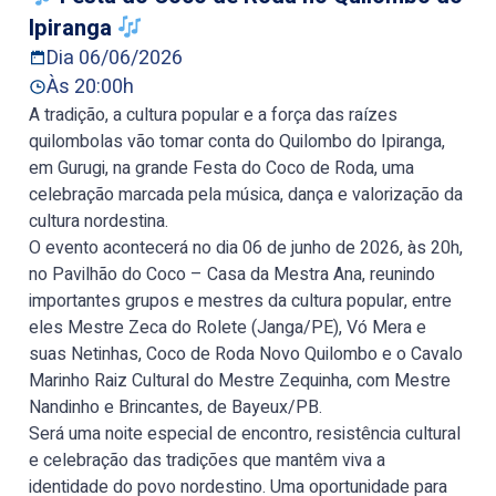
Ipiranga
Dia 06/06/2026
Às 20:00h
A tradição, a cultura popular e a força das raízes
quilombolas vão tomar conta do Quilombo do Ipiranga,
em Gurugi, na grande Festa do Coco de Roda, uma
celebração marcada pela música, dança e valorização da
cultura nordestina.
O evento acontecerá no dia 06 de junho de 2026, às 20h,
no Pavilhão do Coco – Casa da Mestra Ana, reunindo
importantes grupos e mestres da cultura popular, entre
eles Mestre Zeca do Rolete (Janga/PE), Vó Mera e
suas Netinhas, Coco de Roda Novo Quilombo e o Cavalo
Marinho Raiz Cultural do Mestre Zequinha, com Mestre
Nandinho e Brincantes, de Bayeux/PB.
Será uma noite especial de encontro, resistência cultural
e celebração das tradições que mantêm viva a
identidade do povo nordestino. Uma oportunidade para