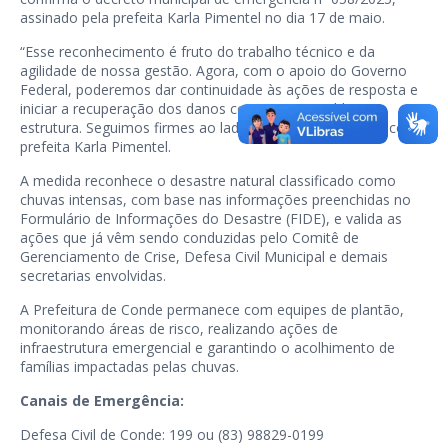
assinado pela prefeita Karla Pimentel no dia 17 de maio.
“Esse reconhecimento é fruto do trabalho técnico e da
agilidade de nossa gestão. Agora, com o apoio do Governo
Federal, poderemos dar continuidade às ações de resposta e
iniciar a recuperação dos danos com mais respaldo e
estrutura. Seguimos firmes ao lado da população”, destacou a
prefeita Karla Pimentel.
A medida reconhece o desastre natural classificado como
chuvas intensas, com base nas informações preenchidas no
Formulário de Informações do Desastre (FIDE), e valida as
ações que já vêm sendo conduzidas pelo Comitê de
Gerenciamento de Crise, Defesa Civil Municipal e demais
secretarias envolvidas.
A Prefeitura de Conde permanece com equipes de plantão,
monitorando áreas de risco, realizando ações de
infraestrutura emergencial e garantindo o acolhimento de
famílias impactadas pelas chuvas.
Canais de Emergência:
Defesa Civil de Conde: 199 ou (83) 98829-0199