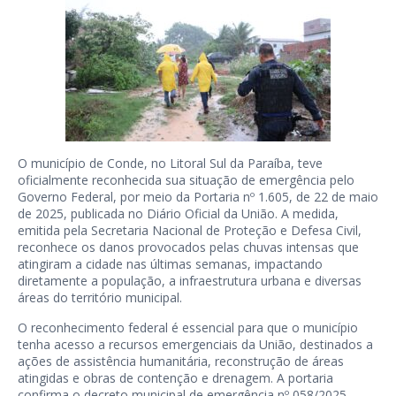
O município de Conde, no Litoral Sul da Paraíba, teve
oficialmente reconhecida sua situação de emergência pelo
Governo Federal, por meio da Portaria nº 1.605, de 22 de maio
de 2025, publicada no Diário Oficial da União. A medida,
emitida pela Secretaria Nacional de Proteção e Defesa Civil,
reconhece os danos provocados pelas chuvas intensas que
atingiram a cidade nas últimas semanas, impactando
diretamente a população, a infraestrutura urbana e diversas
áreas do território municipal.
O reconhecimento federal é essencial para que o município
tenha acesso a recursos emergenciais da União, destinados a
ações de assistência humanitária, reconstrução de áreas
atingidas e obras de contenção e drenagem. A portaria
confirma o decreto municipal de emergência nº 058/2025,