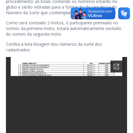
procedimento: as bolas contendo os números estarão no
globo e serão retiradas para a formação da sequência do
Número da Sorte
que contemplará e revelará o vencedor.
Como será sorteado 2 motos, o participante premiado no
sorteio da primeira moto, estará automaticamente excluído
do sorteio da segunda moto.
Confira a lista listagem dos números da sorte dos
cadastrados: